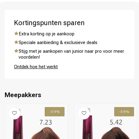
Kortingspunten sparen
Extra korting op je aankoop
Speciale aanbieding & exclusieve deals
Omvorming
CombiDeals
Stijg met je aankopen van junior naar pro voor meer
voordelen!
Ontdek hoe het werkt
Meepakkers
-59%
-59%