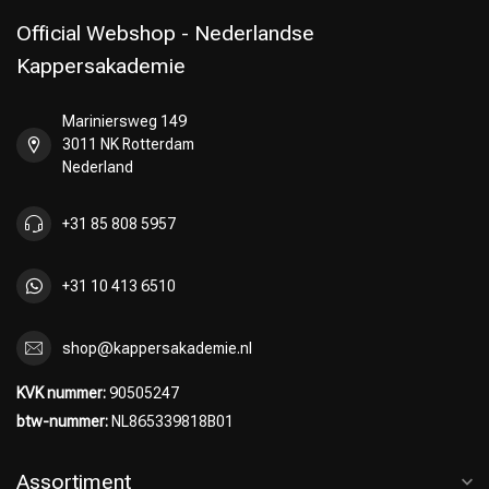
Official Webshop - Nederlandse
Kappersakademie
Mariniersweg 149
3011 NK Rotterdam
Nederland
+31 85 808 5957
+31 10 413 6510
shop@kappersakademie.nl
KVK nummer:
90505247
btw-nummer:
NL865339818B01
Assortiment