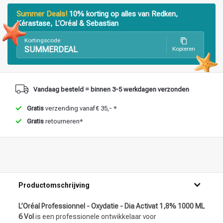
Haarstyling
Haarkleuring
Summer Deals!
10% korting op alles van Redken,
Kérastase, L’Oréal & Sebastian
Kortingscode
SUMMERDEAL
Kopieren
Vandaag besteld = binnen 3-5 werkdagen verzonden
Gratis
verzending vanaf € 35,- *
Gratis
retourneren*
Productomschrijving
L’Oréal Professionnel - Oxydatie - Dia Activat 1,8% 1000 ML
6 Vol
is een professionele ontwikkelaar voor