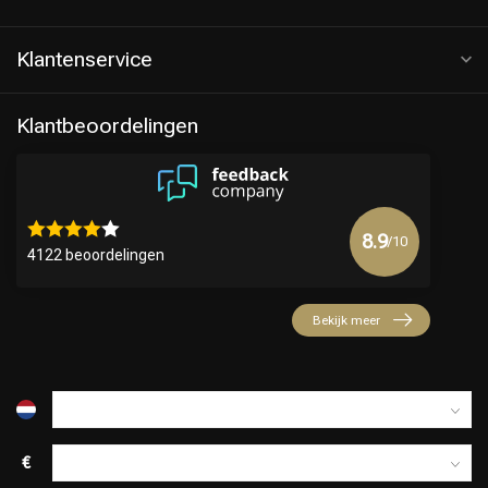
Klantenservice
Klantbeoordelingen
8.9
/10
4122 beoordelingen
Bekijk meer
€