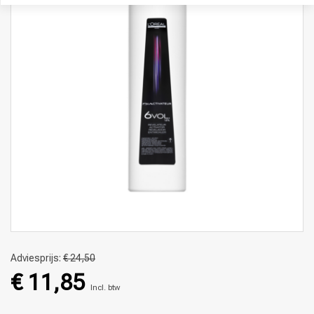
Adviesprijs:
€ 24,50
€ 11,85
Incl. btw