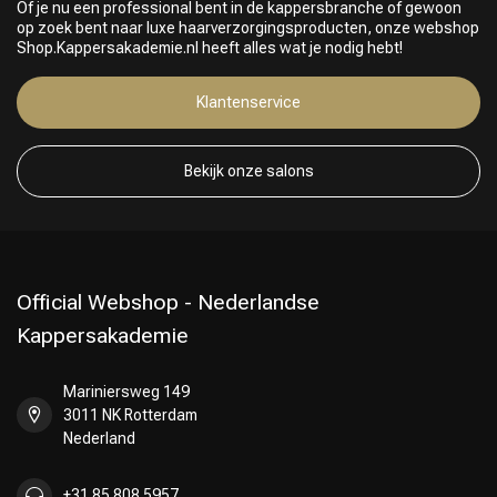
Of je nu een professional bent in de kappersbranche of gewoon
op zoek bent naar luxe haarverzorgingsproducten, onze webshop
Shop.Kappersakademie.nl heeft alles wat je nodig hebt!
Keuze van onze Kappers
Klantenservice
Bekijk onze salons
Official Webshop - Nederlandse
Kappersakademie
Mariniersweg 149
3011 NK Rotterdam
Nederland
+31 85 808 5957