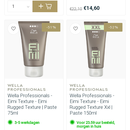
€14,60
€22,10
-51%
-52%
WELLA 
WELLA 
PROFESSIONALS
PROFESSIONALS
Wella Professionals -
Wella Professionals -
Eimi Texture - Eimi
Eimi Texture - Eimi
Rugged Texture | Paste
Rugged Texture Xxl |
75ml
Paste 150ml
3-5 werkdagen
Voor 23.59 uur besteld,
morgen in huis