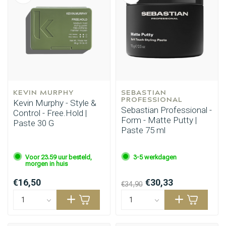
KEVIN MURPHY
SEBASTIAN 
PROFESSIONAL
Kevin Murphy - Style &
Sebastian Professional -
Control - Free.Hold |
Form - Matte Putty |
Paste 30 G
Paste 75 ml
Voor 23.59 uur besteld,
3-5 werkdagen
morgen in huis
€16,50
€30,33
€34,90