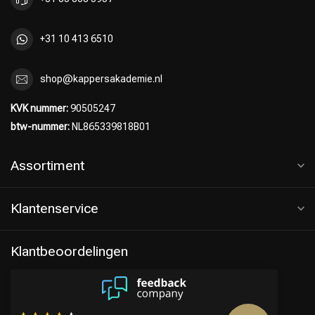
+31 10 413 6510
shop@kappersakademie.nl
KVK nummer:
90505247
btw-nummer:
NL865339818B01
Assortiment
Klantenservice
Klantbeoordelingen