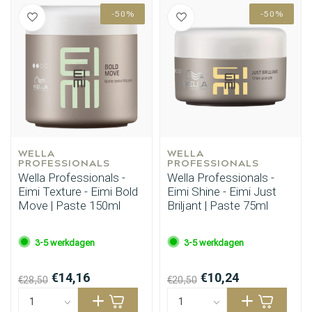
-50%
-50%
WELLA 
WELLA 
PROFESSIONALS
PROFESSIONALS
Wella Professionals -
Wella Professionals -
Eimi Texture - Eimi Bold
Eimi Shine - Eimi Just
Move | Paste 150ml
Briljant | Paste 75ml
3-5 werkdagen
3-5 werkdagen
€14,16
€10,24
€28,50
€20,50