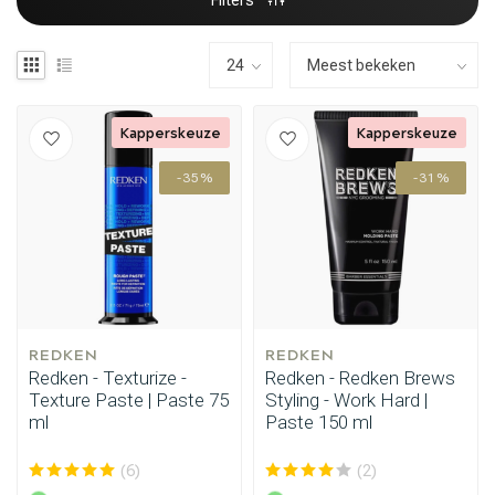
Filters
Kapperskeuze
Kapperskeuze
-35%
-31%
REDKEN
REDKEN
Redken - Texturize -
Redken - Redken Brews
Texture Paste | Paste 75
Styling - Work Hard |
ml
Paste 150 ml
(6)
(2)