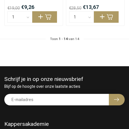
€9,26
€13,67
€19,00
€28,50
Toon
1
-
14
van 14
Schrijf je in op onze nieuwsbrief
Blijf op de hoogte over onze laatste acties
Kappersakademie