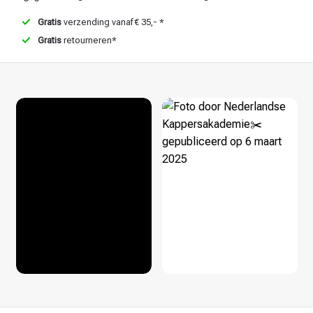
Gratis
verzending vanaf € 35,- *
Gratis
retourneren*