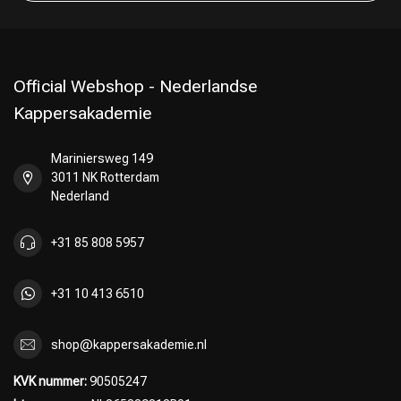
Official Webshop - Nederlandse
Kappersakademie
Mariniersweg 149
3011 NK Rotterdam
Nederland
+31 85 808 5957
+31 10 413 6510
shop@kappersakademie.nl
KVK nummer:
90505247