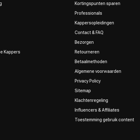
g
Kortingspunten sparen
Professionals
Kappersopleidingen
Contact & FAQ
Bezorgen
ze Kappers
Retourneren
Betaalmethoden
Algemene voorwaarden
Privacy Policy
Sitemap
Klachtenregeling
Influencers & Affiliates
Toestemming gebruik content