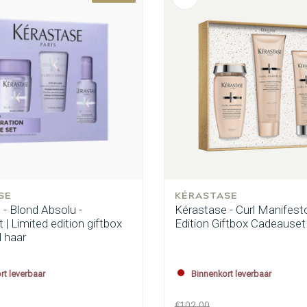
SE
KÉRASTASE
- Blond Absolu -
Kérastase - Curl Manifesto
| Limited edition giftbox
Edition Giftbox Cadeauset
d haar
rt leverbaar
Binnenkort leverbaar
€102,00