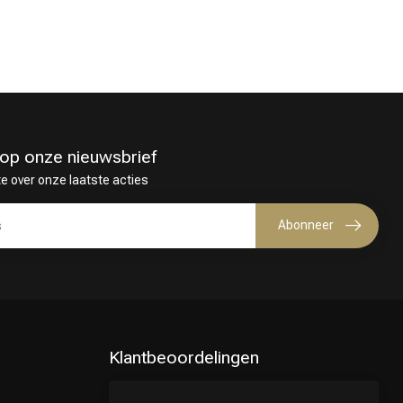
in op onze nieuwsbrief
te over onze laatste acties
Abonneer
Klantbeoordelingen