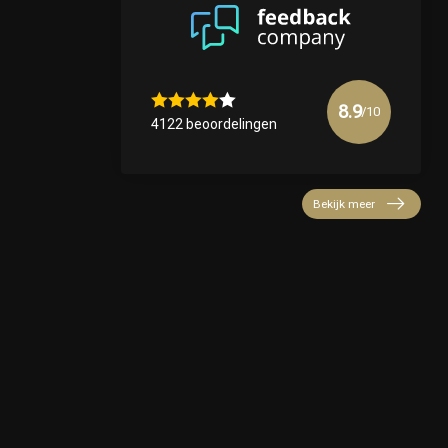
8.9
/10
4122 beoordelingen
Bekijk meer