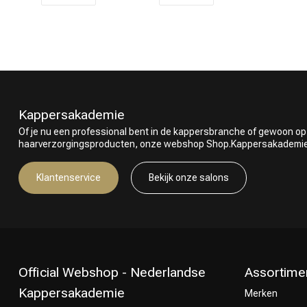
Omvorming
Kappersakademie
Of je nu een professional bent in de kappersbranche of gewoon op
haarverzorgingsproducten, onze webshop Shop.Kappersakademie.nl
Klantenservice
Bekijk onze salons
Official Webshop - Nederlandse
Assortime
Kappersakademie
Merken