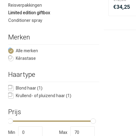
Reisverpakkingen
€34,25
Welke categorie
Limited edition giftbox
Conditioner spray
Merken
Alle merken
Kérastase
Haartype
Blond haar
(1)
Merken
Krullend- of pluizend haar
(1)
Prijs
Min
Max