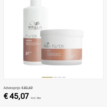
Adviesprijs:
€ 80,69
€ 45,07
Incl. btw