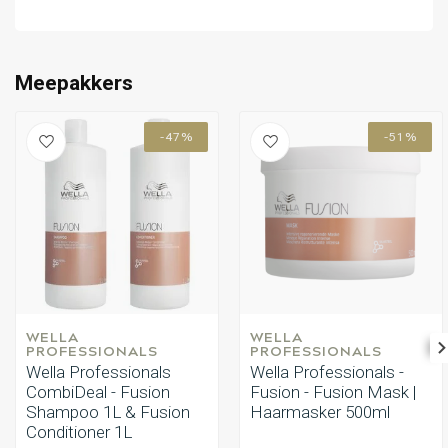
Omvorming
CombiDeals
Meepakkers
-47%
-51%
WELLA 
WELLA 
PROFESSIONALS
PROFESSIONALS
Wella Professionals
Wella Professionals -
CombiDeal - Fusion
Fusion - Fusion Mask |
Shampoo 1L & Fusion
Haarmasker 500ml
Conditioner 1L