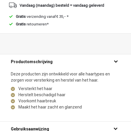
Vandaag (maandag) besteld = vandaag geleverd
Gratis
verzending vanaf € 35,- *
Gratis
retourneren*
Productomschrijving
Deze producten zijn ontwikkeld voor alle haartypes en
zorgen voor versterking en herstel van het haar.
Versterkt het haar
Herstelt beschadigd haar
Voorkomt haarbreuk
Maakt het haar zacht en glanzend
Gebruiksaanwijzing