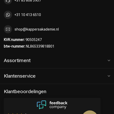
+31 85 808 5957
+31 10 413 6510
shop@kappersakademie.nl
KVK nummer:
90505247
btw-nummer:
NL865339818B01
Assortiment
Klantenservice
Klantbeoordelingen