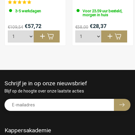
3-5 werkdagen
Voor 23.59 uur besteld,
morgen in huis
€57,72
€28,37
€109,54
€58,00
Schrijf je in op onze nieuwsbrief
Blijf op de hoogte over onze laatste acties
Kappersakademie