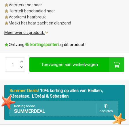
Versterkt het haar
Herstelt beschadigd haar
Voorkomt haarbreuk
Maakt het haar zacht en glanzend
Meer over dit product.
Ontvang
45 kortingspunten
bij dit product!
Toevoegen aan winkelwagen
Summer Deals!
10% korting op alles van Redken,
Kérastase, L’Oréal & Sebastian
Kortingscode
SUMMERDEAL
Kopieren
Haarstyling
Haarkleuring