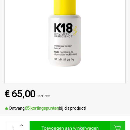
€ 65,00
Incl. btw
Ontvang
65 kortingspunten
bij dit product!
Toevoegen aan winkelwagen