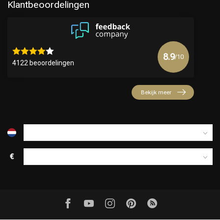
Klantbeoordelingen
8.9
/10
4122 beoordelingen
Bekijk meer
€