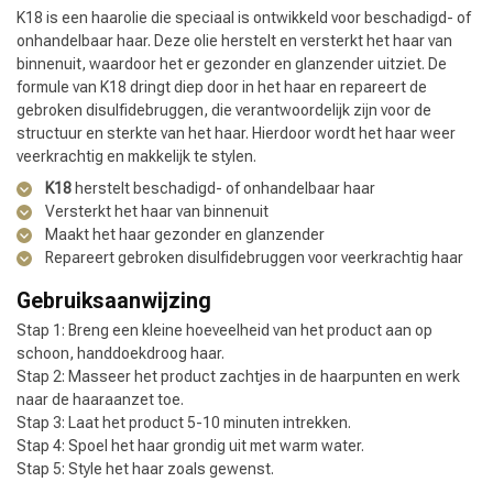
K18 is een haarolie die speciaal is ontwikkeld voor beschadigd- of
onhandelbaar haar. Deze olie herstelt en versterkt het haar van
binnenuit, waardoor het er gezonder en glanzender uitziet. De
formule van K18 dringt diep door in het haar en repareert de
gebroken disulfidebruggen, die verantwoordelijk zijn voor de
structuur en sterkte van het haar. Hierdoor wordt het haar weer
veerkrachtig en makkelijk te stylen.
K18
herstelt beschadigd- of onhandelbaar haar
Versterkt het haar van binnenuit
Maakt het haar gezonder en glanzender
Repareert gebroken disulfidebruggen voor veerkrachtig haar
Gebruiksaanwijzing
Stap 1: Breng een kleine hoeveelheid van het product aan op
schoon, handdoekdroog haar.
Stap 2: Masseer het product zachtjes in de haarpunten en werk
naar de haaraanzet toe.
Stap 3: Laat het product 5-10 minuten intrekken.
Stap 4: Spoel het haar grondig uit met warm water.
Stap 5: Style het haar zoals gewenst.