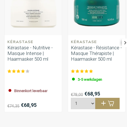
KÉRASTASE
KÉRASTASE
Kérastase - Nutritive -
Kérastase - Résistance -
Masque Intense |
Masque Thérapiste |
Haarmasker 500 ml
Haarmasker 500 ml
3-5 werkdagen
Binnenkort leverbaar
€68,95
€78,00
€68,95
€74,35