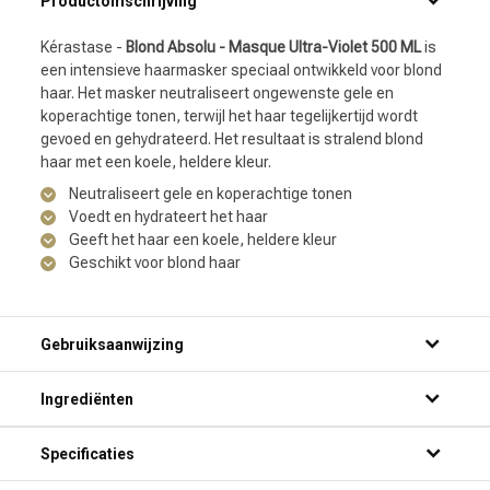
Productomschrijving
Kérastase -
Blond Absolu - Masque Ultra-Violet 500 ML
is
een intensieve haarmasker speciaal ontwikkeld voor blond
haar. Het masker neutraliseert ongewenste gele en
koperachtige tonen, terwijl het haar tegelijkertijd wordt
gevoed en gehydrateerd. Het resultaat is stralend blond
haar met een koele, heldere kleur.
Neutraliseert gele en koperachtige tonen
Voedt en hydrateert het haar
Geeft het haar een koele, heldere kleur
Geschikt voor blond haar
Gebruiksaanwijzing
Ingrediënten
Specificaties