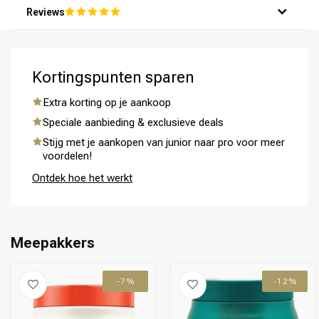
Reviews
Kortingspunten sparen
Extra korting op je aankoop
Omvorming
CombiDeals
Speciale aanbieding & exclusieve deals
Stijg met je aankopen van junior naar pro voor meer
voordelen!
Ontdek hoe het werkt
Meepakkers
-7%
-12%