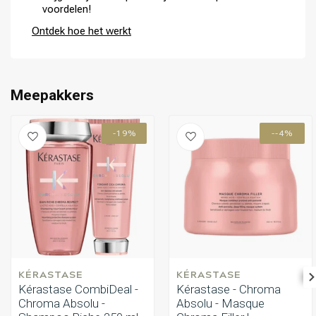
voordelen!
Ontdek hoe het werkt
Meepakkers
-19%
--4%
KÉRASTASE
KÉRASTASE
Kérastase CombiDeal -
Kérastase - Chroma
Chroma Absolu -
Absolu - Masque