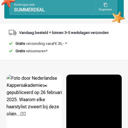
Haarstyling
Haarkleuring
Kortingscode
SUMMERDEAL
Kopieren
Vandaag besteld = binnen 3-5 werkdagen verzonden
Gratis
verzending vanaf € 35,- *
Gratis
retourneren*