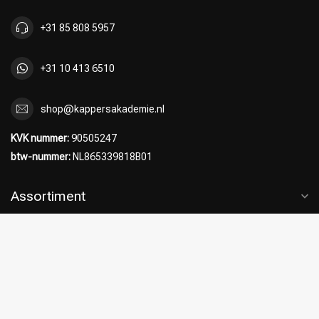
+31 85 808 5957
+31 10 413 6510
shop@kappersakademie.nl
KVK nummer:
90505247
btw-nummer:
NL865339818B01
Assortiment
Klantenservice
Klantbeoordelingen