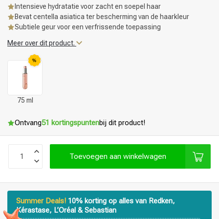
Intensieve hydratatie voor zacht en soepel haar
Bevat centella asiatica ter bescherming van de haarkleur
Subtiele geur voor een verfrissende toepassing
Meer over dit product.
%
75 ml
Ontvang
51 kortingspunten
bij dit product!
Toevoegen aan winkelwagen
Summer Deals!
10% korting op alles van Redken,
Kérastase, L’Oréal & Sebastian