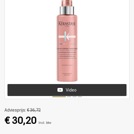
Video
Adviesprijs:
€ 36,72
€ 30,20
Incl. btw