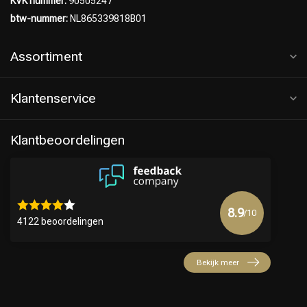
KVK nummer:
90505247
btw-nummer:
NL865339818B01
Assortiment
Klantenservice
Klantbeoordelingen
8.9
/10
4122 beoordelingen
Bekijk meer