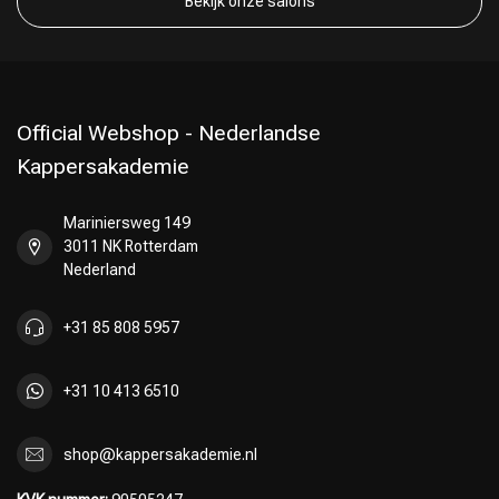
Bekijk onze salons
Official Webshop - Nederlandse
Kappersakademie
Mariniersweg 149
Keuze van onze Kappers
3011 NK Rotterdam
Nederland
+31 85 808 5957
+31 10 413 6510
shop@kappersakademie.nl