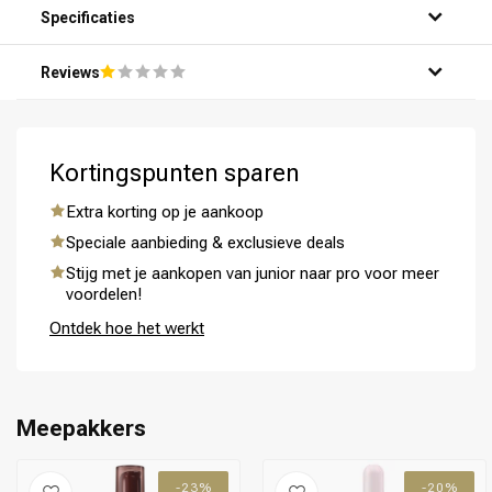
Specificaties
Reviews
Kortingspunten sparen
Extra korting op je aankoop
Speciale aanbieding & exclusieve deals
Stijg met je aankopen van junior naar pro voor meer
voordelen!
Ontdek hoe het werkt
Meepakkers
Omvorming
CombiDeals
-23%
-20%