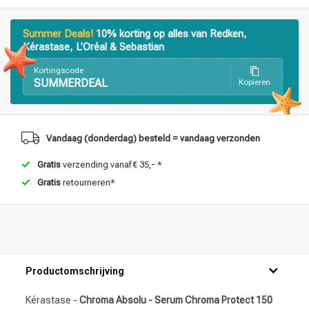
Summer Deals!
10% korting op alles van Redken,
Kérastase, L’Oréal & Sebastian
Kortingscode
SUMMERDEAL
Kopieren
Haarstyling
Haarkleuring
Vandaag (donderdag) besteld = vandaag verzonden
Gratis
verzending vanaf € 35,- *
Gratis
retourneren*
Productomschrijving
Kérastase -
Chroma Absolu - Serum Chroma Protect 150