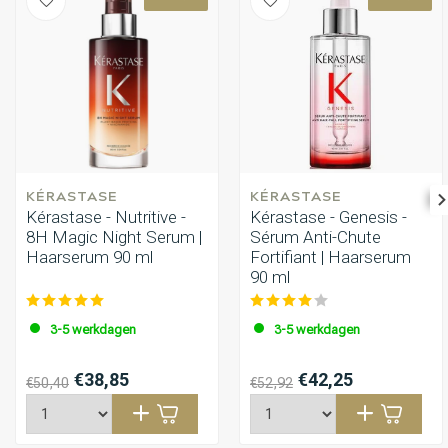
KÉRASTASE
KÉRASTASE
Kérastase - Nutritive -
Kérastase - Genesis -
8H Magic Night Serum |
Sérum Anti-Chute
Haarserum 90 ml
Fortifiant | Haarserum
90 ml
3-5 werkdagen
3-5 werkdagen
€38,85
€42,25
€50,40
€52,92