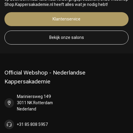
Shop.Kappersakademie.nl heeft alles wat je nodig hebt!
Klantenservice
Keuze van onze Kappers
Bekijk onze salons
Official Webshop - Nederlandse
Kappersakademie
Mariniersweg 149
3011 NK Rotterdam
Nederland
+31 85 808 5957