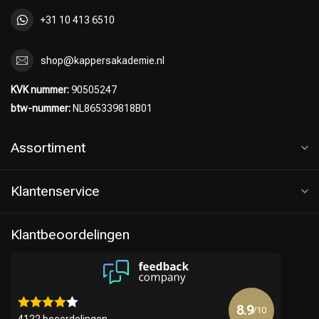
+31 10 413 6510
shop@kappersakademie.nl
KVK nummer:
90505247
btw-nummer:
NL865339818B01
Assortiment
Klantenservice
Klantbeoordelingen
8.9
/10