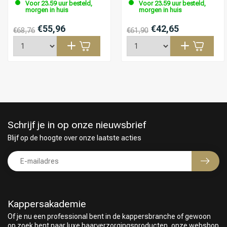
Voor 23.59 uur besteld,
Voor 23.59 uur besteld,
morgen in huis
morgen in huis
€55,96
€42,65
€68,76
€61,90
Schrijf je in op onze nieuwsbrief
Blijf op de hoogte over onze laatste acties
Kappersakademie
Of je nu een professional bent in de kappersbranche of gewoon
op zoek bent naar luxe haarverzorgingsproducten, onze webshop