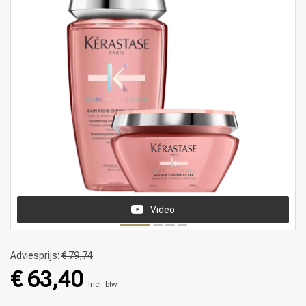
Video
Adviesprijs:
€ 79,74
€ 63,40
Incl. btw