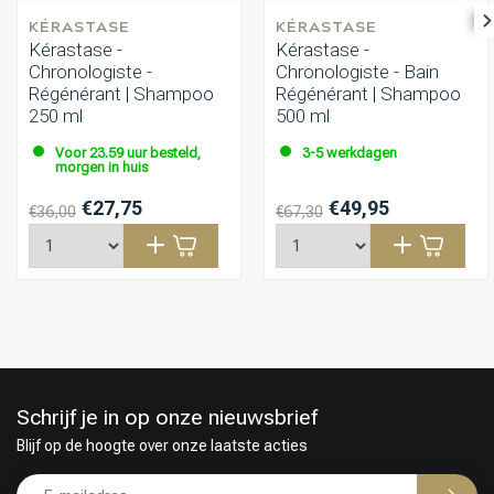
KÉRASTASE
KÉRASTASE
Kérastase -
Kérastase -
Chronologiste -
Chronologiste - Bain
Régénérant | Shampoo
Régénérant | Shampoo
250 ml
500 ml
Voor 23.59 uur besteld,
3-5 werkdagen
morgen in huis
€27,75
€49,95
€36,00
€67,30
Schrijf je in op onze nieuwsbrief
Blijf op de hoogte over onze laatste acties