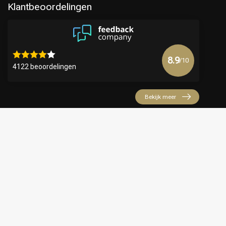
Klantbeoordelingen
8.9
/10
4122 beoordelingen
Bekijk meer
€