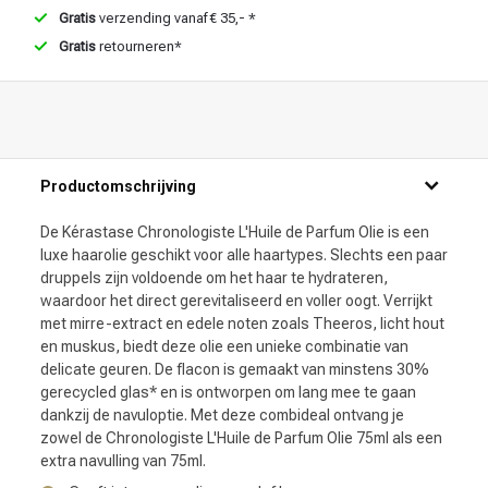
Gratis
verzending vanaf € 35,- *
Gratis
retourneren*
Productomschrijving
De Kérastase Chronologiste L'Huile de Parfum Olie is een
luxe haarolie geschikt voor alle haartypes. Slechts een paar
druppels zijn voldoende om het haar te hydrateren,
waardoor het direct gerevitaliseerd en voller oogt. Verrijkt
met mirre-extract en edele noten zoals Theeros, licht hout
en muskus, biedt deze olie een unieke combinatie van
delicate geuren. De flacon is gemaakt van minstens 30%
gerecycled glas* en is ontworpen om lang mee te gaan
dankzij de navuloptie. Met deze combideal ontvang je
zowel de Chronologiste L'Huile de Parfum Olie 75ml als een
extra navulling van 75ml.