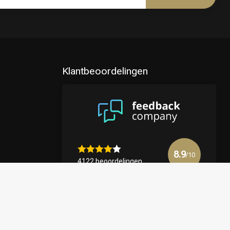
Klantbeoordelingen
8.9
/10
4122 beoordelingen
Bekijk meer