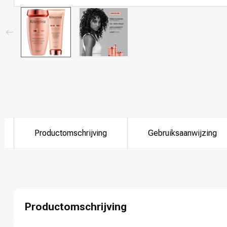
Productomschrijving
Gebruiksaanwijzing
Productomschrijving