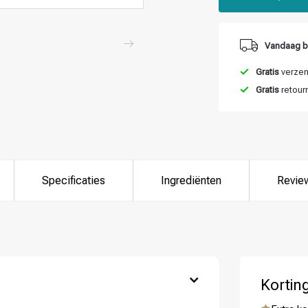
Vandaag b
Gratis
verzend
Gratis
retour
Specificaties
Ingrediënten
Revie
Kortin