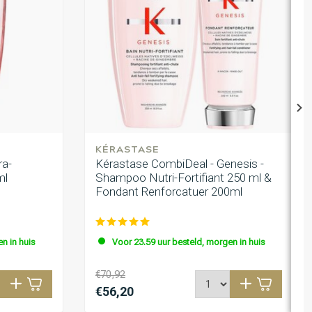
KÉRASTASE
ra-
Kérastase CombiDeal - Genesis -
ml
Shampoo Nutri-Fortifiant 250 ml &
Fondant Renforcatuer 200ml
n in huis
Voor 23.59 uur besteld, morgen in huis
€70,92
€56,20