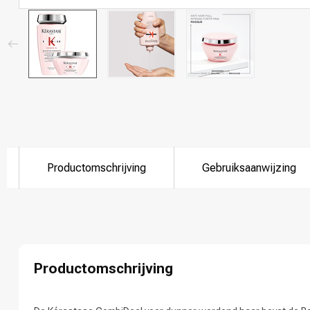
Productomschrijving
Gebruiksaanwijzing
Productomschrijving
Welke categorie