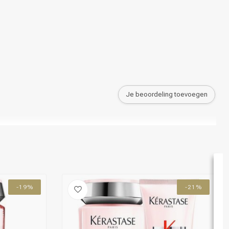
Je beoordeling toevoegen
-19%
-21%