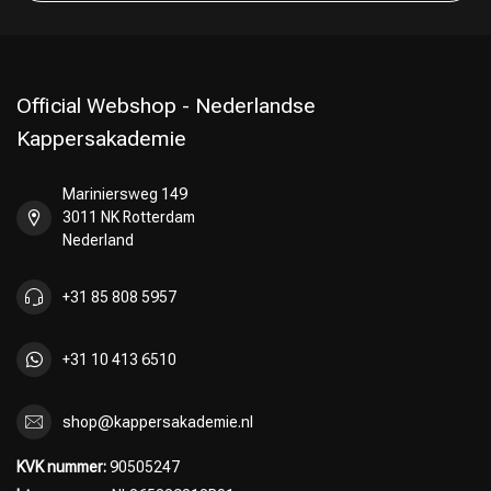
Official Webshop - Nederlandse
Kappersakademie
Mariniersweg 149
3011 NK Rotterdam
Nederland
+31 85 808 5957
+31 10 413 6510
shop@kappersakademie.nl
KVK nummer:
90505247