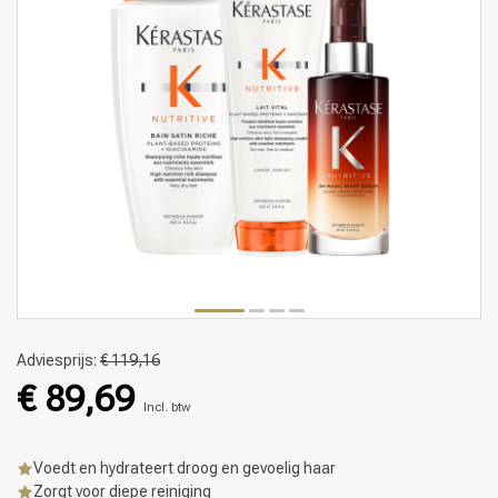
Adviesprijs:
€ 119,16
€ 89,69
Incl. btw
Voedt en hydrateert droog en gevoelig haar
Zorgt voor diepe reiniging