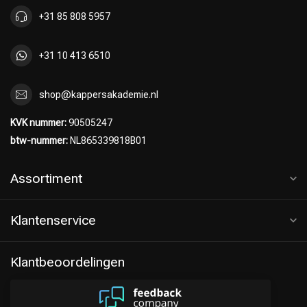
+31 85 808 5957
+31 10 413 6510
shop@kappersakademie.nl
KVK nummer:
90505247
btw-nummer:
NL865339818B01
Assortiment
Klantenservice
Klantbeoordelingen