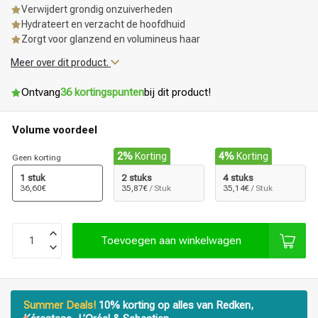
Verwijdert grondig onzuiverheden
Hydrateert en verzacht de hoofdhuid
Zorgt voor glanzend en volumineus haar
Meer over dit product.
Ontvang
36 kortingspunten
bij dit product!
Volume voordeel
2%
Korting
4%
Korting
Geen korting
1 stuk
2 stuks
4 stuks
36,60€
35,87€
/ Stuk
35,14€
/ Stuk
Toevoegen aan winkelwagen
Summer Deals!
10% korting op alles van Redken,