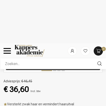
Video
Adviesprijs:
€ 46,45
€ 36,60
Incl. btw
Versterkt zwak haar en vermindert haaruitval