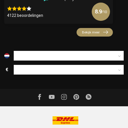
8.9
/10
4122 beoordelingen
Bekijk meer
€