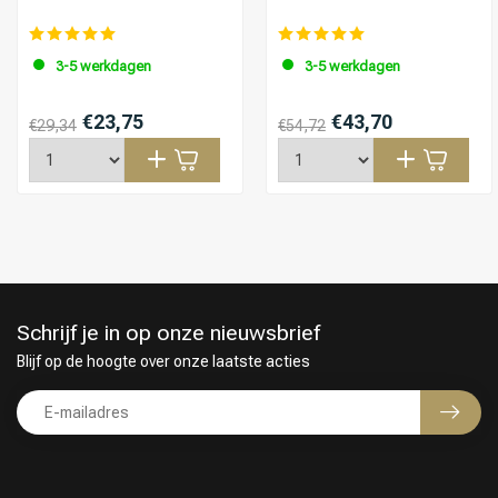
3-5 werkdagen
3-5 werkdagen
€23,75
€43,70
€29,34
€54,72
Keuze van onze Kappers
Schrijf je in op onze nieuwsbrief
Blijf op de hoogte over onze laatste acties