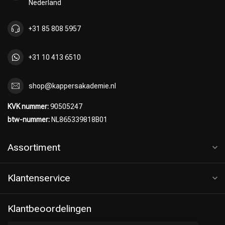
Nederland
+31 85 808 5957
+31 10 413 6510
shop@kappersakademie.nl
KVK nummer:
90505247
btw-nummer:
NL865339818B01
Assortiment
Klantenservice
Klantbeoordelingen