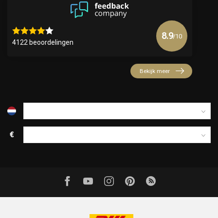
8.9
/10
4122 beoordelingen
Bekijk meer
€