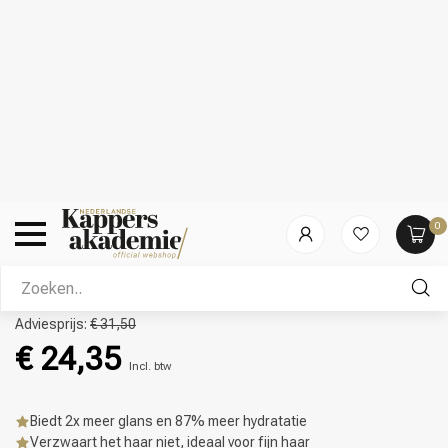
Video
Adviesprijs:
€ 31,50
€ 24,35
Incl. btw
Biedt 2x meer glans en 87% meer hydratatie
Verzwaart het haar niet, ideaal voor fijn haar