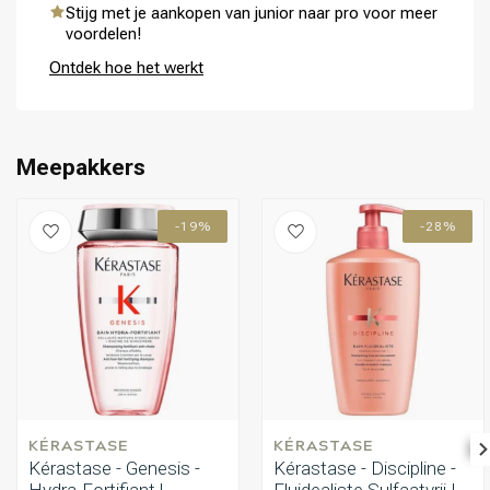
Stijg met je aankopen van junior naar pro voor meer
voordelen!
Ontdek hoe het werkt
Meepakkers
-19%
-28%
KÉRASTASE
KÉRASTASE
Kérastase - Genesis -
Kérastase - Discipline -
Hydra-Fortifiant |
Fluidealiste Sulfaatvrij |