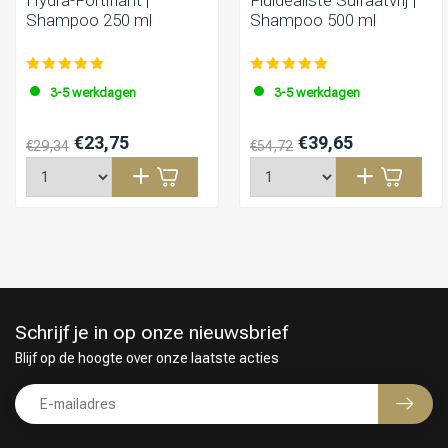
Shampoo 250 ml
Shampoo 500 ml
3-5 werkdagen
3-5 werkdagen
€23,75
€39,65
€29,34
€54,72
Keuze van onze Kappers
Schrijf je in op onze nieuwsbrief
Blijf op de hoogte over onze laatste acties