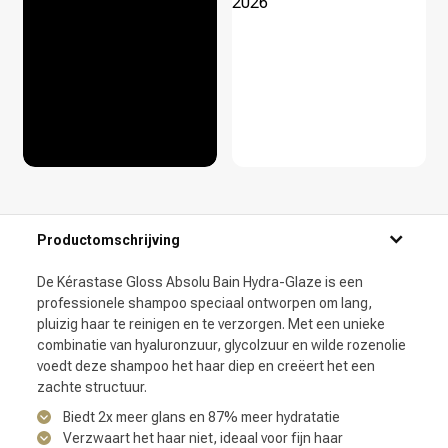
Productomschrijving
De Kérastase Gloss Absolu Bain Hydra-Glaze is een
professionele shampoo speciaal ontworpen om lang,
pluizig haar te reinigen en te verzorgen. Met een unieke
combinatie van hyaluronzuur, glycolzuur en wilde rozenolie
voedt deze shampoo het haar diep en creëert het een
zachte structuur.
Biedt 2x meer glans en 87% meer hydratatie
Verzwaart het haar niet, ideaal voor fijn haar