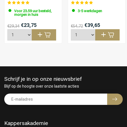
Voor 23.59 uur besteld,
3-5 werkdagen
morgen in huis
€23,75
€39,65
€29,34
€54,72
Schrijf je in op onze nieuwsbrief
Blijf op de hoogte over onze laatste acties
Kappersakademie