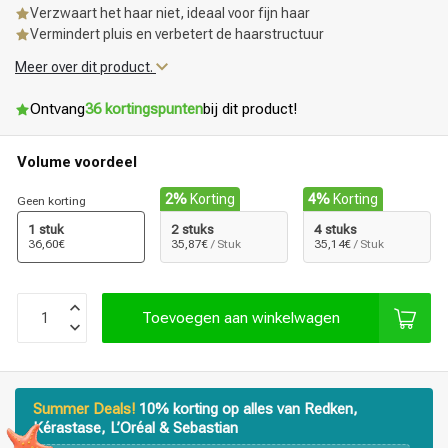
Verzwaart het haar niet, ideaal voor fijn haar
Vermindert pluis en verbetert de haarstructuur
Meer over dit product.
Ontvang
36 kortingspunten
bij dit product!
Volume voordeel
2%
Korting
4%
Korting
Geen korting
1 stuk
2 stuks
4 stuks
36,60€
35,87€
/ Stuk
35,14€
/ Stuk
Toevoegen aan winkelwagen
Summer Deals!
10% korting op alles van Redken,
Kérastase, L’Oréal & Sebastian