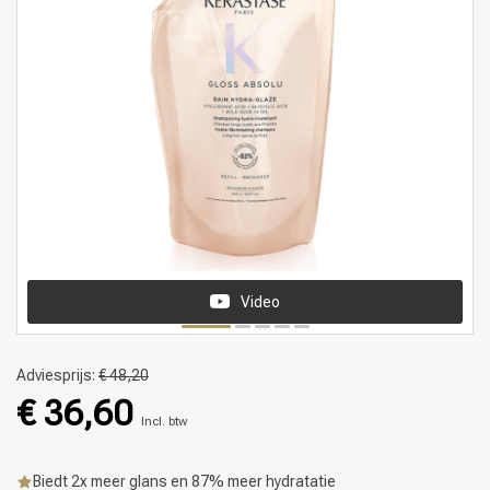
Video
Adviesprijs:
€ 48,20
€ 36,60
Incl. btw
Biedt 2x meer glans en 87% meer hydratatie