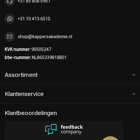
+31 85 808 5957
+31 10 413 6510
shop@kappersakademie.nl
KVK nummer:
90505247
btw-nummer:
NL865339818B01
Assortiment
Klantenservice
Klantbeoordelingen