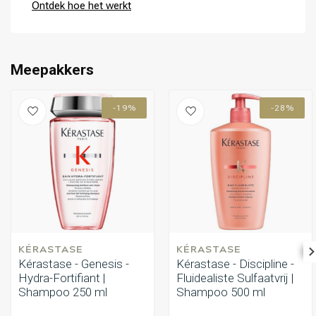
Ontdek hoe het werkt
Meepakkers
-19%
-28%
KÉRASTASE
KÉRASTASE
Kérastase - Genesis -
Kérastase - Discipline -
Hydra-Fortifiant |
Fluidealiste Sulfaatvrij |
Shampoo 250 ml
Shampoo 500 ml