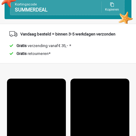
Kortingscode
SUMMERDEAL
Kopieren
Haarstyling
Haarkleuring
Vandaag besteld = binnen 3-5 werkdagen verzonden
Gratis
verzending vanaf € 35,- *
Gratis
retourneren*