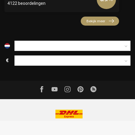
4122 beoordelingen
Bekijk meer
€
© Copyright 2026 Official Webshop - Nederlandse
Kappersakademie | Powered by
emarkable