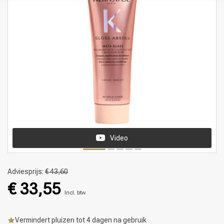
Video
Adviesprijs:
€ 43,60
€ 33,55
Incl. btw
Vermindert pluizen tot 4 dagen na gebruik