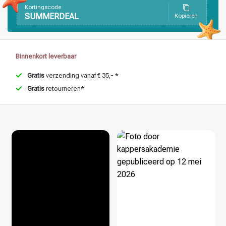
Kortingscode
SUMMERDEAL
Kopieren
Haarstyling
Haarkleuring
Binnenkort leverbaar
Gratis
verzending vanaf € 35,- *
Gratis
retourneren*