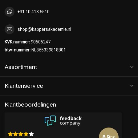
+31 10 413 6510
shop@kappersakademie.nl
KVK nummer:
90505247
btw-nummer:
NL865339818B01
Assortiment
Klantenservice
Klantbeoordelingen
8.9
/10