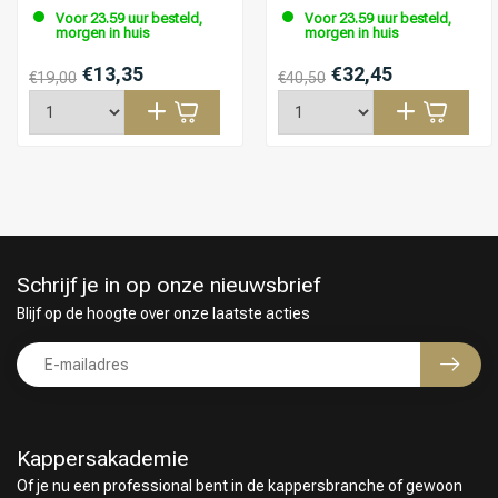
Voor 23.59 uur besteld,
Voor 23.59 uur besteld,
morgen in huis
morgen in huis
€13,35
€32,45
€19,00
€40,50
Schrijf je in op onze nieuwsbrief
Blijf op de hoogte over onze laatste acties
Kappersakademie
Of je nu een professional bent in de kappersbranche of gewoon
Keuze van onze Kappers