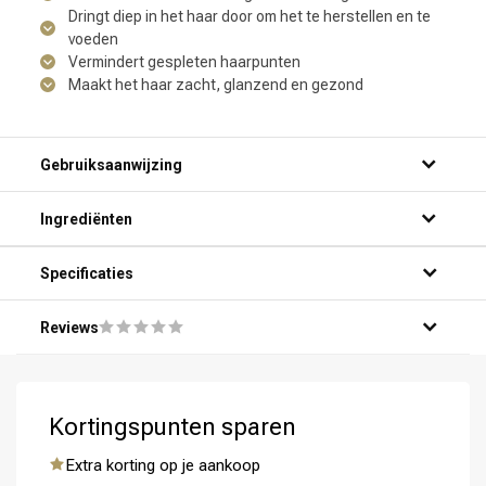
Dringt diep in het haar door om het te herstellen en te
voeden
Vermindert gespleten haarpunten
Maakt het haar zacht, glanzend en gezond
Gebruiksaanwijzing
Omvorming
CombiDeals
Ingrediënten
Specificaties
Reviews
Kortingspunten sparen
Extra korting op je aankoop