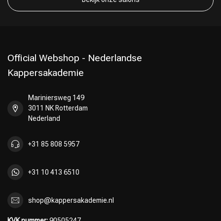
Official Webshop - Nederlandse
Kappersakademie
Mariniersweg 149
3011 NK Rotterdam
Nederland
+31 85 808 5957
+31 10 413 6510
shop@kappersakademie.nl
KVK nummer:
90505247