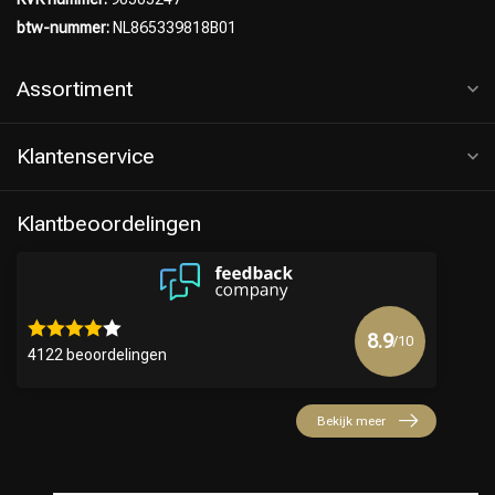
btw-nummer:
NL865339818B01
Assortiment
Klantenservice
Klantbeoordelingen
8.9
/10
4122 beoordelingen
Bekijk meer