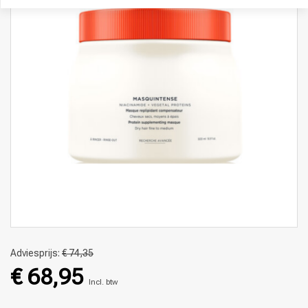
Adviesprijs:
€ 74,35
€ 68,95
Incl. btw