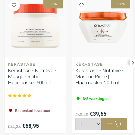
-7%
-21%
KÉRASTASE
KÉRASTASE
Kérastase - Nutritive -
Kérastase - Nutritive -
Masque Riche |
Masque Riche |
Haarmasker 500 ml
Haarmasker 200 ml
3-5 werkdagen
Binnenkort leverbaar
€39,65
€50,40
€68,95
€74,35