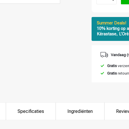
Summer Deals!
10% korting op a
Kérastase, L’Oré
Vandaag (
Gratis
verzend
Gratis
retour
Specificaties
Ingrediënten
Revie