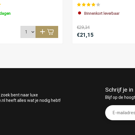
kdagen
Binnenkort leverbaar
€29,34
€21,15
Schrijf je 
 zoek bent naar luxe
Blijf op de hoog
 heeft alles wat je nodig hebt!