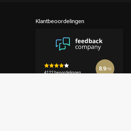
Klantbeoordelingen
8.9
/10
4122 beoordelingen
Bekijk meer