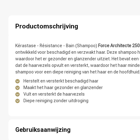
Welke categorie
Productomschrijving
Kérastase - Résistance - Bain (Shampoo)
Force Architecte 25
ontwikkeld voor beschadigd en verzwakt haar. Deze shampoo her
waardoor het er gezonder en glanzender uitziet. Het bevat ee
dat de haarvezels opvult en versterkt, waardoor het haar mind
shampoo voor een diepe reiniging van het haar en de hoofdhuid,
Herstelt en versterkt beschadigd haar
Maakt het haar gezonder en glanzender
Vult en versterkt de haarvezels
Diepe reiniging zonder uitdroging
Merken
Gebruiksaanwijzing