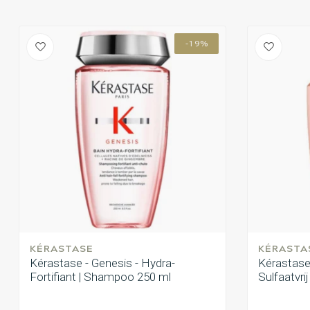
-19%
KÉRASTASE
KÉRASTA
Kérastase - Genesis - Hydra-
Kérastase 
Fortifiant | Shampoo 250 ml
Sulfaatvri