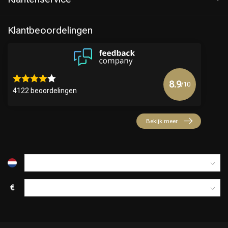
Klantbeoordelingen
8.9
/10
4122 beoordelingen
Bekijk meer
€