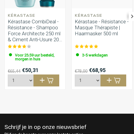
KÉRASTASE
KÉRASTASE
Kérastase CombiDeal -
Kérastase - Résistance -
Résistance - Shampoo
Masque Thérapiste |
Force Architecte 250 ml
Haarmasker 500 ml
& Ciment Anti-Usure 200
ml
Voor 23.59 uur besteld,
3-5 werkdagen
morgen in huis
€50,31
€68,95
€65,44
€78,00
Schrijf je in op onze nieuwsbrief