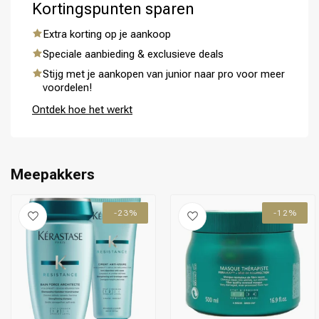
Kortingspunten sparen
Extra korting op je aankoop
Speciale aanbieding & exclusieve deals
Stijg met je aankopen van junior naar pro voor meer
Omvorming
CombiDeals
voordelen!
Ontdek hoe het werkt
Meepakkers
-23%
-12%