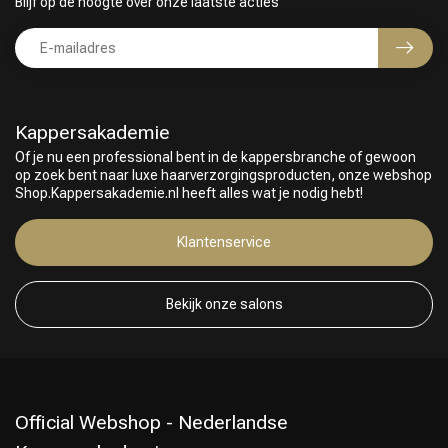
Blijf op de hoogte over onze laatste acties
Kappersakademie
Of je nu een professional bent in de kappersbranche of gewoon
op zoek bent naar luxe haarverzorgingsproducten, onze webshop
Shop.Kappersakademie.nl heeft alles wat je nodig hebt!
Keuze van onze Kappers
Klantenservice
Bekijk onze salons
Official Webshop - Nederlandse