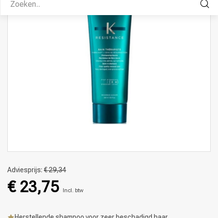
Adviesprijs:
€ 29,34
€ 23,75
Incl. btw
Herstellende shampoo voor zeer beschadigd haar