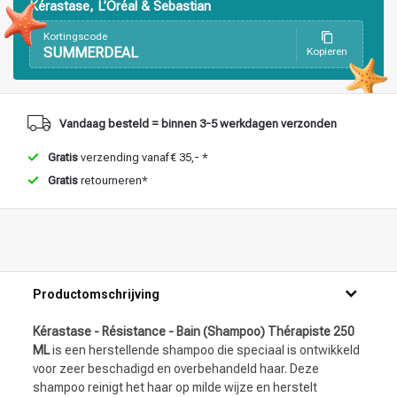
Kérastase, L’Oréal & Sebastian
Kortingscode
SUMMERDEAL
Kopieren
Vandaag besteld = binnen 3-5 werkdagen verzonden
Gratis
verzending vanaf € 35,- *
Gratis
retourneren*
Productomschrijving
Kérastase - Résistance - Bain (Shampoo) Thérapiste 250
ML
is een herstellende shampoo die speciaal is ontwikkeld
voor zeer beschadigd en overbehandeld haar. Deze
shampoo reinigt het haar op milde wijze en herstelt