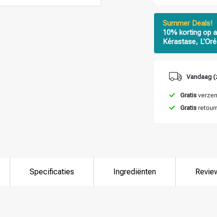
Summer Deals!
10% korting op a
Kérastase, L’Oré
Vandaag (
Gratis
verzend
Gratis
retour
Specificaties
Ingrediënten
Revie