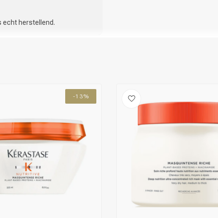
is echt herstellend.
-13%