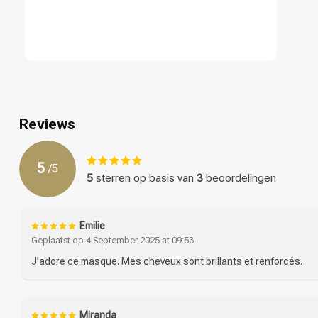
Reviews
5
/
5
5
sterren op basis van
3
beoordelingen
Emilie
Geplaatst op 4 September 2025 at 09:53
J’adore ce masque. Mes cheveux sont brillants et renforcés.
Miranda