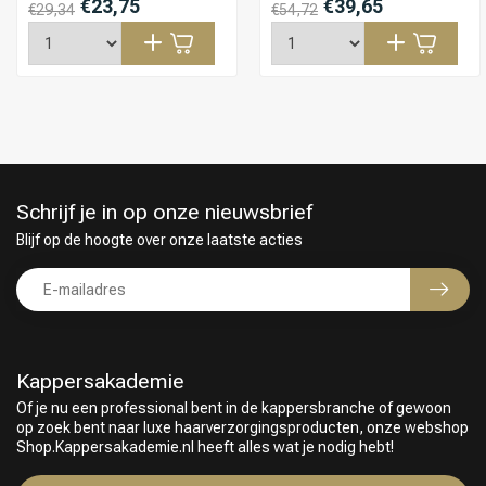
€23,75
€39,65
€29,34
€54,72
Schrijf je in op onze nieuwsbrief
Blijf op de hoogte over onze laatste acties
Kappersakademie
Of je nu een professional bent in de kappersbranche of gewoon
Keuze van onze Kappers
op zoek bent naar luxe haarverzorgingsproducten, onze webshop
Shop.Kappersakademie.nl heeft alles wat je nodig hebt!