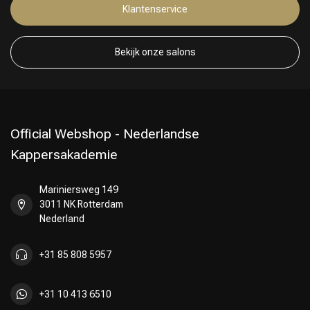
Klantenservice
Bekijk onze salons
Official Webshop - Nederlandse
Kappersakademie
Mariniersweg 149
3011 NK Rotterdam
Nederland
+31 85 808 5957
+31 10 413 6510