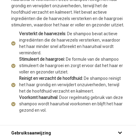
grondig en verwijdert onzuiverheden, terwijl het de
hoofdhuid verzacht en kalmeert. Het bevat actieve
ingrediënten die de haarvezels versterken en de haargroei
stimuleren, waardoor het haar er voller en gezonder uitziet.
Versterkt de haarvezels
: De shampoo bevat actieve
ingrediënten die de haarvezels versterken, waardoor
het haar minder snel afbreekt en haaruitval wordt
verminderd.
Stimuleert de haargroei
: De formule van de shampoo
stimuleert de haargroei en zorgt ervoor dat het haar er
voller en gezonder uitziet.
Reinigt en verzacht de hoofdhuid
: De shampoo reinigt
het haar grondig en verwijdert onzuiverheden, terwijl
het de hoofdhuid verzacht en kalmeert.
Voorkomt haaruitval
: Door regelmatig gebruik van deze
shampoo wordt haaruitval voorkomen en blijft het haar
gezond en vol.
Gebruiksaanwijzing