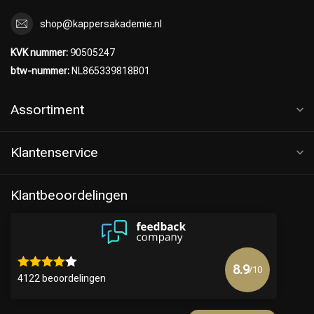
shop@kappersakademie.nl
KVK nummer:
90505247
btw-nummer:
NL865339818B01
Assortiment
Klantenservice
Klantbeoordelingen
8.9
/10
4122 beoordelingen