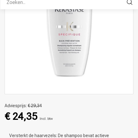
Adviesprijs:
€ 29,34
€ 24,35
Incl. btw
Versterkt de haarvezels: De shampoo bevat actieve