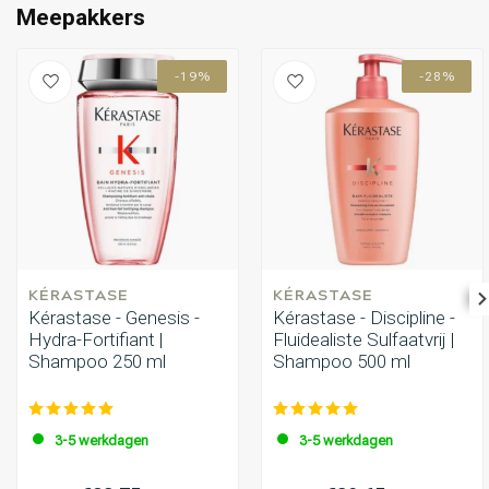
Meepakkers
-19%
-28%
KÉRASTASE
KÉRASTASE
Kérastase - Genesis -
Kérastase - Discipline -
Hydra-Fortifiant |
Fluidealiste Sulfaatvrij |
Shampoo 250 ml
Shampoo 500 ml
3-5 werkdagen
3-5 werkdagen