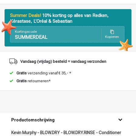
Haarstyling
Haarkleuring
Summer Deals!
10% korting op alles van Redken,
Kérastase, L’Oréal & Sebastian
Kortingscode
SUMMERDEAL
Kopieren
Vandaag (vrijdag) besteld = vandaag verzonden
Gratis
verzending vanaf € 35,- *
Gratis
retourneren*
Productomschrijving
Kevin Murphy - BLOW.DRY - BLOW.DRY.RINSE - Conditioner