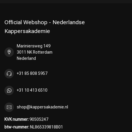
Official Webshop - Nederlandse
Kappersakademie
Mariniersweg 149
3011 NK Rotterdam
Nederland
+31 85 808 5957
+31 10 413 6510
shop@kappersakademie.nl
KVK nummer:
90505247
btw-nummer:
NL865339818B01