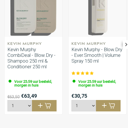
KEVIN MURPHY
KEVIN MURPHY
Kevin Murphy
Kevin Murphy - Blow.Dry
CombiDeal - Blow.Dry -
- Ever.Smooth | Volume
Shampoo 250 ml &
Spray 150 ml
Conditioner 250 ml
Voor 23.59 uur besteld,
Voor 23.59 uur besteld,
morgen in huis
morgen in huis
€63,49
€30,75
€63,50