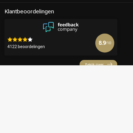
Klantbeoordelingen
8.9
/10
4122 beoordelingen
Bekijk meer
€