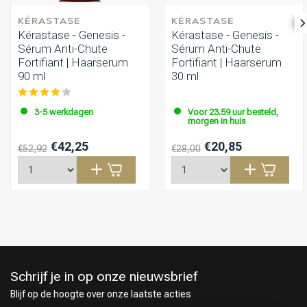
KÉRASTASE
KÉRASTASE
Kérastase - Genesis -
Kérastase - Genesis -
Sérum Anti-Chute
Sérum Anti-Chute
Fortifiant | Haarserum
Fortifiant | Haarserum
90 ml
30 ml
3-5 werkdagen
Voor 23.59 uur besteld,
morgen in huis
€42,25
€20,85
€52,92
€28,00
Schrijf je in op onze nieuwsbrief
Blijf op de hoogte over onze laatste acties