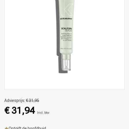
Adviesprijs:
€ 31,95
€ 31,94
Incl. btw
Ontgift de hoofdhuid