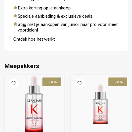
Extra korting op je aankoop
Speciale aanbieding & exclusieve deals
Stijg met je aankopen van junior naar pro voor meer
Omvorming
CombiDeals
voordelen!
Ontdek hoe het werkt
Meepakkers
-20%
-26%