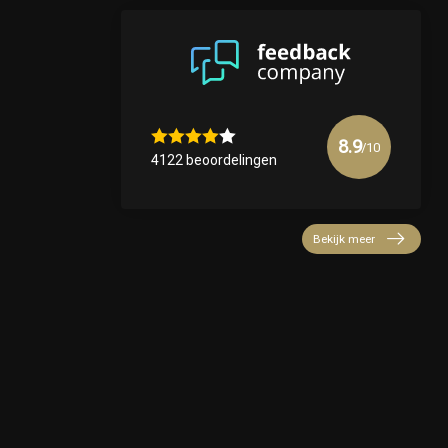
8.9
/10
4122 beoordelingen
Bekijk meer