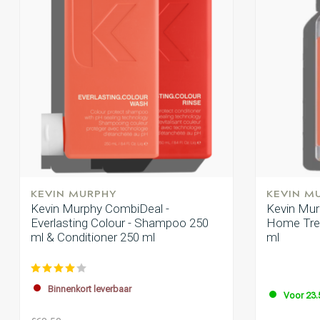
KEVIN MURPHY
KEVIN M
Kevin Murphy CombiDeal -
Kevin Murp
Everlasting Colour - Shampoo 250
Home Trea
ml & Conditioner 250 ml
ml
Binnenkort leverbaar
Voor 23.