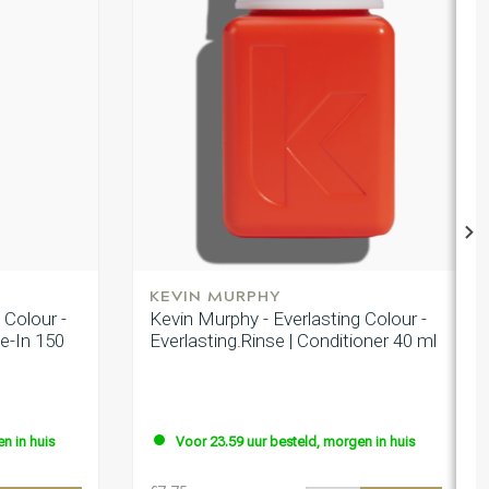
KEVIN MURPHY
 Colour -
Kevin Murphy - Everlasting Colour -
ve-In 150
Everlasting.Rinse | Conditioner 40 ml
n in huis
Voor 23.59 uur besteld, morgen in huis