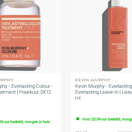
URPHY
KEVIN MURPHY
hy - Everlasting Colour -
Kevin Murphy - Everlasting
tment | Haarkuur 3X12
Everlasting.Leave-In | Lea
ml
Voor 23.59 uur besteld, morge
59 uur besteld, morgen in huis