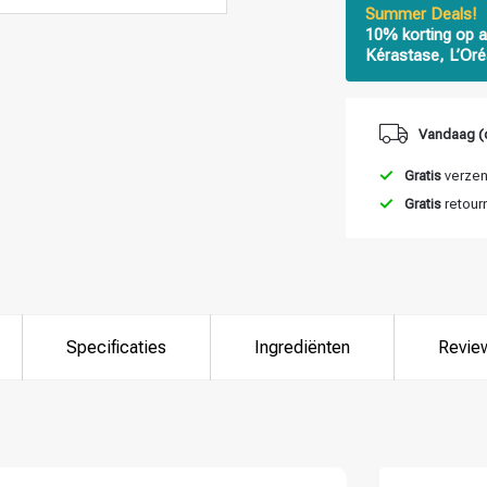
Summer Deals!
10% korting op a
Kérastase, L’Oré
Vandaag (
Gratis
verzend
Gratis
retour
Specificaties
Ingrediënten
Revie