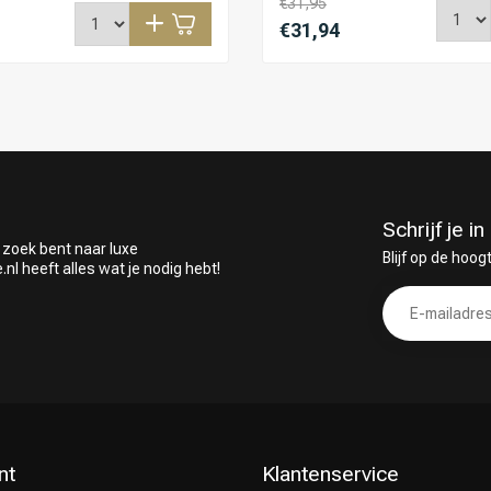
€31,95
€31,94
Schrijf je 
 zoek bent naar luxe
Blijf op de hoog
 heeft alles wat je nodig hebt!
nt
Klantenservice