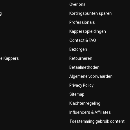
Over ons
g
Kortingspunten sparen
Professionals
Kappersopleidingen
Contact & FAQ
Bezorgen
ze Kappers
Retourneren
Betaalmethoden
Algemene voorwaarden
Privacy Policy
Sitemap
Klachtenregeling
Influencers & Affiliates
Toestemming gebruik content