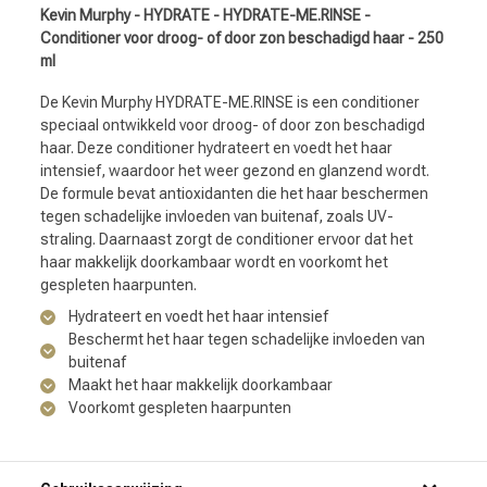
Kevin Murphy - HYDRATE - HYDRATE-ME.RINSE -
Conditioner voor droog- of door zon beschadigd haar - 250
ml
De Kevin Murphy HYDRATE-ME.RINSE is een conditioner
speciaal ontwikkeld voor droog- of door zon beschadigd
haar. Deze conditioner hydrateert en voedt het haar
intensief, waardoor het weer gezond en glanzend wordt.
De formule bevat antioxidanten die het haar beschermen
tegen schadelijke invloeden van buitenaf, zoals UV-
straling. Daarnaast zorgt de conditioner ervoor dat het
haar makkelijk doorkambaar wordt en voorkomt het
gespleten haarpunten.
Hydrateert en voedt het haar intensief
Beschermt het haar tegen schadelijke invloeden van
buitenaf
Maakt het haar makkelijk doorkambaar
Voorkomt gespleten haarpunten