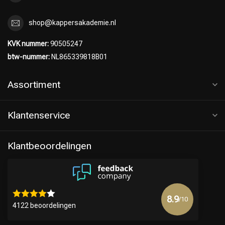
shop@kappersakademie.nl
KVK nummer:
90505247
btw-nummer:
NL865339818B01
Assortiment
Klantenservice
Klantbeoordelingen
8.9
/10
4122 beoordelingen