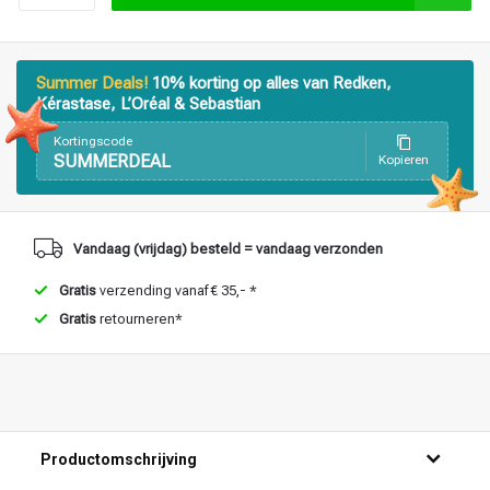
Haarstyling
Haarkleuring
Summer Deals!
10% korting op alles van Redken,
Kérastase, L’Oréal & Sebastian
Kortingscode
SUMMERDEAL
Kopieren
Vandaag (vrijdag) besteld = vandaag verzonden
Gratis
verzending vanaf € 35,- *
Gratis
retourneren*
Productomschrijving