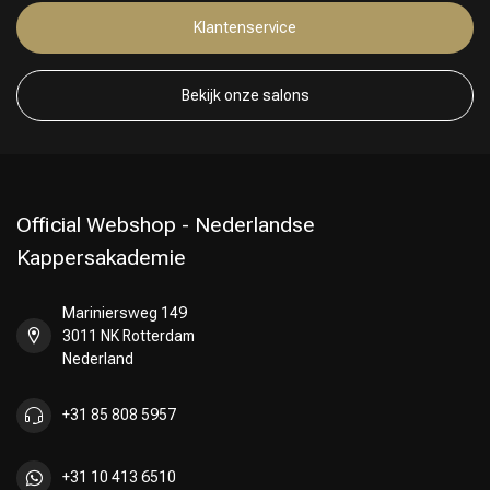
Klantenservice
Bekijk onze salons
Official Webshop - Nederlandse
Kappersakademie
Mariniersweg 149
3011 NK Rotterdam
Nederland
+31 85 808 5957
+31 10 413 6510