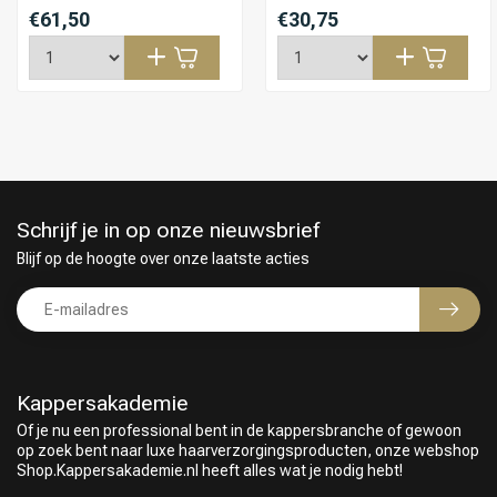
€61,50
€30,75
Schrijf je in op onze nieuwsbrief
Blijf op de hoogte over onze laatste acties
Kappersakademie
Of je nu een professional bent in de kappersbranche of gewoon
Keuze van onze Kappers
op zoek bent naar luxe haarverzorgingsproducten, onze webshop
Shop.Kappersakademie.nl heeft alles wat je nodig hebt!