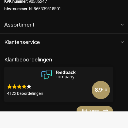
KVK nummer:
90505247
btw-nummer:
NL865339818B01
Assortiment
Klantenservice
Klantbeoordelingen
8.9
/10
4122 beoordelingen
Bekijk meer