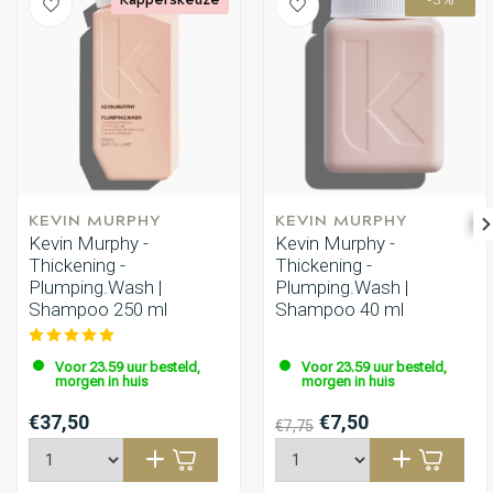
-3%
KEVIN MURPHY
KEVIN MURPHY
Kevin Murphy -
Kevin Murphy -
Thickening -
Thickening -
Plumping.Wash |
Plumping.Wash |
Shampoo 250 ml
Shampoo 40 ml
Voor 23.59 uur besteld,
Voor 23.59 uur besteld,
morgen in huis
morgen in huis
€37,50
€7,50
€7,75