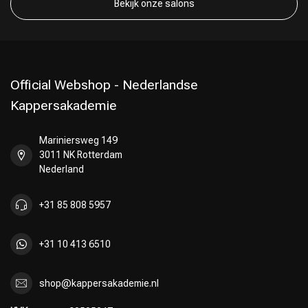
Bekijk onze salons
Official Webshop - Nederlandse
Kappersakademie
Mariniersweg 149
3011 NK Rotterdam
Nederland
+31 85 808 5957
+31 10 413 6510
shop@kappersakademie.nl