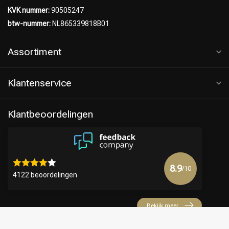
KVK nummer:
90505247
btw-nummer:
NL865339818B01
Assortiment
Klantenservice
Klantbeoordelingen
8.9
/10
4122 beoordelingen
Bekijk meer