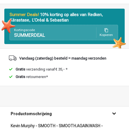
Haarstyling
Haarkleuring
Summer Deals!
10% korting op alles van Redken,
Kérastase, L’Oréal & Sebastian
Kortingscode
SUMMERDEAL
Kopieren
Vandaag (zaterdag) besteld = maandag verzonden
Gratis
verzending vanaf € 35,- *
Gratis
retourneren*
Productomschrijving
Kevin Murphy - SMOOTH - SMOOTH.AGAIN.WASH -