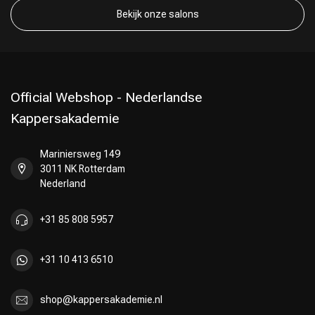
Bekijk onze salons
Official Webshop - Nederlandse
Kappersakademie
Mariniersweg 149
3011 NK Rotterdam
Nederland
+31 85 808 5957
+31 10 413 6510
shop@kappersakademie.nl