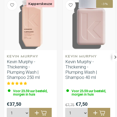
Kapperskeuze
-3%
KEVIN MURPHY
KEVIN MURPHY
Kevin Murphy -
Kevin Murphy -
Thickening -
Thickening -
Plumping.Wash |
Plumping.Wash |
Shampoo 250 ml
Shampoo 40 ml
Voor 23.59 uur besteld,
Voor 23.59 uur besteld,
morgen in huis
morgen in huis
€37,50
€7,50
€7,75