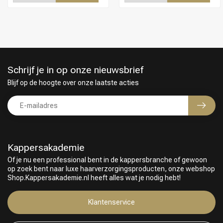
Schrijf je in op onze nieuwsbrief
Blijf op de hoogte over onze laatste acties
Kappersakademie
Of je nu een professional bent in de kappersbranche of gewoon
op zoek bent naar luxe haarverzorgingsproducten, onze webshop
Keuze van onze Kappers
Shop.Kappersakademie.nl heeft alles wat je nodig hebt!
Klantenservice