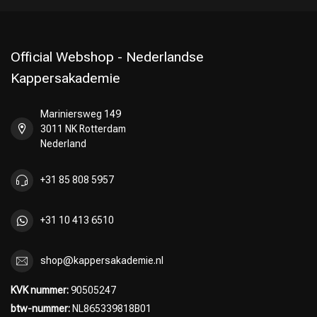
Official Webshop - Nederlandse
Kappersakademie
Mariniersweg 149
3011 NK Rotterdam
Nederland
+31 85 808 5957
+31 10 413 6510
shop@kappersakademie.nl
KVK nummer:
90505247
btw-nummer:
NL865339818B01