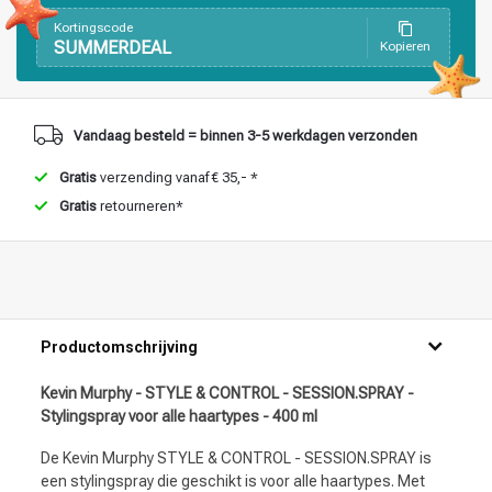
Haarstyling
Haarkleuring
Kortingscode
SUMMERDEAL
Kopieren
Vandaag besteld = binnen 3-5 werkdagen verzonden
Gratis
verzending vanaf € 35,- *
Gratis
retourneren*
Productomschrijving
Kevin Murphy - STYLE & CONTROL - SESSION.SPRAY -
Stylingspray voor alle haartypes - 400 ml
De Kevin Murphy STYLE & CONTROL - SESSION.SPRAY is
een stylingspray die geschikt is voor alle haartypes. Met