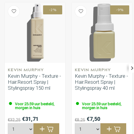
-2%
-9%
KEVIN MURPHY
KEVIN MURPHY
Kevin Murphy - Texture -
Kevin Murphy - Texture -
Hair.Resort.Spray |
Hair.Resort.Spray |
Stylingspray 150 ml
Stylingspray 40 ml
Voor 23.59 uur besteld,
Voor 23.59 uur besteld,
morgen in huis
morgen in huis
€31,71
€7,50
€32,25
€8,25