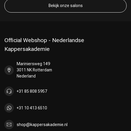
Bekijk onze salons
Official Webshop - Nederlandse
Kappersakademie
Mariniersweg 149
3011 NK Rotterdam
Nederland
+31 85 808 5957
+31 10 413 6510
shop@kappersakademie.nl