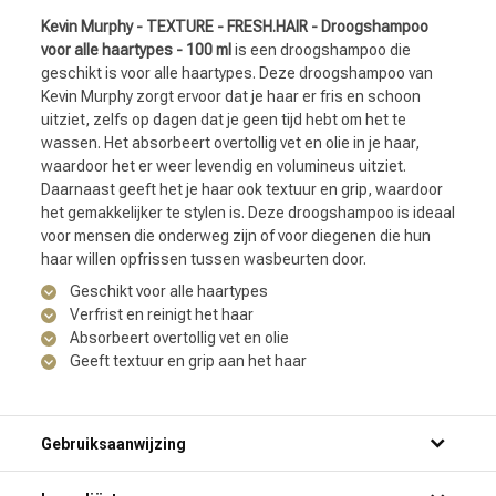
Kevin Murphy - TEXTURE - FRESH.HAIR - Droogshampoo
voor alle haartypes - 100 ml
is een droogshampoo die
geschikt is voor alle haartypes. Deze droogshampoo van
Kevin Murphy zorgt ervoor dat je haar er fris en schoon
uitziet, zelfs op dagen dat je geen tijd hebt om het te
wassen. Het absorbeert overtollig vet en olie in je haar,
waardoor het er weer levendig en volumineus uitziet.
Daarnaast geeft het je haar ook textuur en grip, waardoor
het gemakkelijker te stylen is. Deze droogshampoo is ideaal
voor mensen die onderweg zijn of voor diegenen die hun
haar willen opfrissen tussen wasbeurten door.
Geschikt voor alle haartypes
Verfrist en reinigt het haar
Absorbeert overtollig vet en olie
Geeft textuur en grip aan het haar
Gebruiksaanwijzing