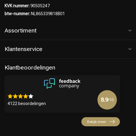
KVK nummer:
90505247
btw-nummer:
NL865339818B01
Assortiment
Klantenservice
Klantbeoordelingen
8.9
/10
4122 beoordelingen
Bekijk meer