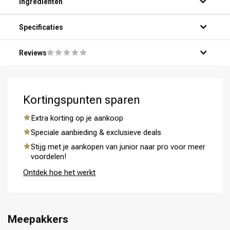
Ingrediënten
Specificaties
Reviews
Kortingspunten sparen
Omvorming
CombiDeals
Extra korting op je aankoop
Speciale aanbieding & exclusieve deals
Stijg met je aankopen van junior naar pro voor meer
voordelen!
Ontdek hoe het werkt
Meepakkers