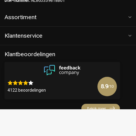
btw-nummer:
NL865339818B01
Assortiment
Klantenservice
Klantbeoordelingen
8.9
/10
4122 beoordelingen
Bekijk meer