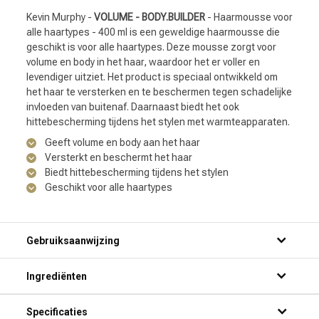
Kevin Murphy -
VOLUME - BODY.BUILDER
- Haarmousse voor
alle haartypes - 400 ml is een geweldige haarmousse die
geschikt is voor alle haartypes. Deze mousse zorgt voor
volume en body in het haar, waardoor het er voller en
levendiger uitziet. Het product is speciaal ontwikkeld om
het haar te versterken en te beschermen tegen schadelijke
invloeden van buitenaf. Daarnaast biedt het ook
hittebescherming tijdens het stylen met warmteapparaten.
Geeft volume en body aan het haar
Versterkt en beschermt het haar
Biedt hittebescherming tijdens het stylen
Geschikt voor alle haartypes
Gebruiksaanwijzing
Ingrediënten
Specificaties