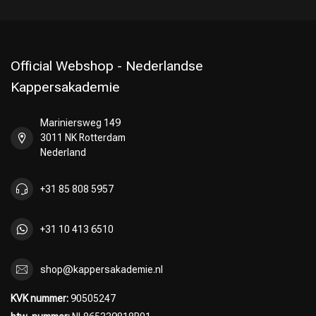
Official Webshop - Nederlandse
Kappersakademie
Mariniersweg 149
3011 NK Rotterdam
Nederland
+31 85 808 5957
+31 10 413 6510
shop@kappersakademie.nl
KVK nummer:
90505247