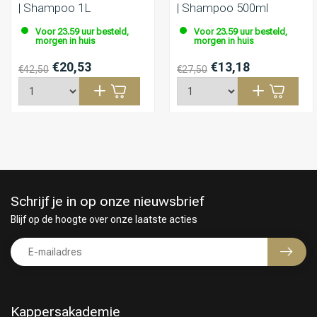
| Shampoo 1L
| Shampoo 500ml
Voor 23.59 uur besteld,
Voor 23.59 uur besteld,
morgen in huis
morgen in huis
€20,53
€13,18
€42,50
€27,50
Schrijf je in op onze nieuwsbrief
Blijf op de hoogte over onze laatste acties
Kappersakademie