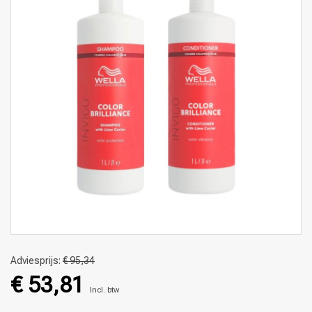
Adviesprijs:
€ 95,34
€ 53,81
Incl. btw