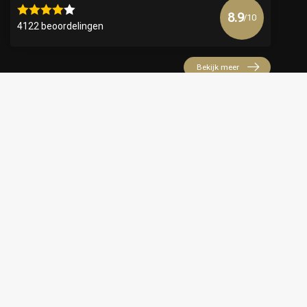
8.9
/10
4122 beoordelingen
Bekijk meer
€
© Copyright 2026 Official Webshop - Nederlandse