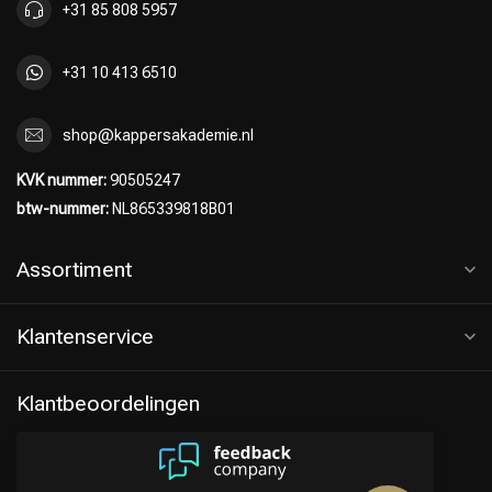
+31 85 808 5957
+31 10 413 6510
shop@kappersakademie.nl
KVK nummer:
90505247
btw-nummer:
NL865339818B01
Assortiment
Klantenservice
Klantbeoordelingen