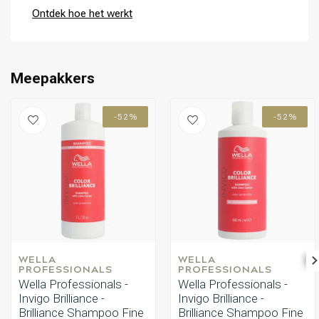
Ontdek hoe het werkt
Omvorming
CombiDeals
Meepakkers
-52%
-52%
WELLA 
WELLA 
PROFESSIONALS
PROFESSIONALS
Wella Professionals -
Wella Professionals -
Invigo Brilliance -
Invigo Brilliance -
Brilliance Shampoo Fine
Brilliance Shampoo Fine