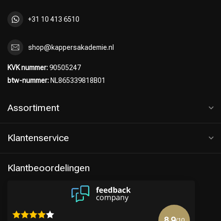
+31 10 413 6510
shop@kappersakademie.nl
KVK nummer:
90505247
btw-nummer:
NL865339818B01
Assortiment
Klantenservice
Klantbeoordelingen
8.9
/10