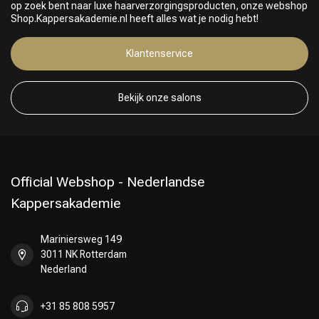
op zoek bent naar luxe haarverzorgingsproducten, onze webshop
Shop.Kappersakademie.nl heeft alles wat je nodig hebt!
Klantenservice
Keuze van onze Kappers
Bekijk onze salons
Official Webshop - Nederlandse
Kappersakademie
Mariniersweg 149
3011 NK Rotterdam
Nederland
+31 85 808 5957