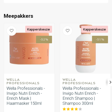
Omvorming
CombiDeals
Meepakkers
Kapperskeuze
Kapperskeuze
-52%
-51%
WELLA 
WELLA 
PROFESSIONALS
PROFESSIONALS
Wella Professionals -
Wella Professionals -
Invigo Nutri Enrich -
Invigo Nutri Enrich -
Enrich Mask |
Enrich Shampoo |
Haarmasker 150ml
Shampoo 300ml