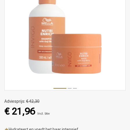
Adviesprijs:
€ 42,30
€ 21,96
Incl. btw
Hydrateert en voedt het haar intensief