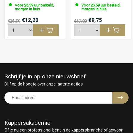
Voor 23.59 uur besteld,
Voor 23.59 uur besteld,
morgen in huis
morgen in huis
€12,20
€9,75
€25,50
€19,90
Schrijf je in op onze nieuwsbrief
Blijf op de hoogte over onze laatste acties
Kappersakademie
Of je nu een professional bent in de kappersbranche of gewoon