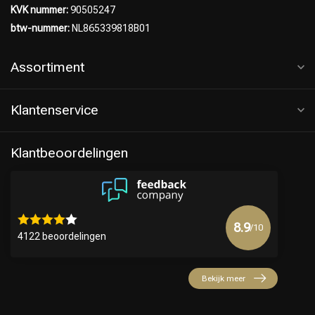
KVK nummer:
90505247
btw-nummer:
NL865339818B01
Assortiment
Klantenservice
Klantbeoordelingen
8.9
/10
4122 beoordelingen
Bekijk meer