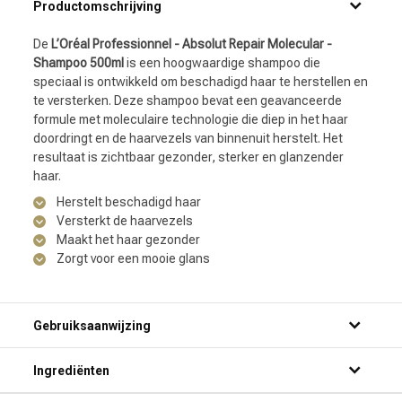
Productomschrijving
De
L’Oréal Professionnel - Absolut Repair Molecular -
Shampoo 500ml
is een hoogwaardige shampoo die
speciaal is ontwikkeld om beschadigd haar te herstellen en
te versterken. Deze shampoo bevat een geavanceerde
formule met moleculaire technologie die diep in het haar
doordringt en de haarvezels van binnenuit herstelt. Het
resultaat is zichtbaar gezonder, sterker en glanzender
haar.
Herstelt beschadigd haar
Versterkt de haarvezels
Maakt het haar gezonder
Zorgt voor een mooie glans
Gebruiksaanwijzing
Ingrediënten