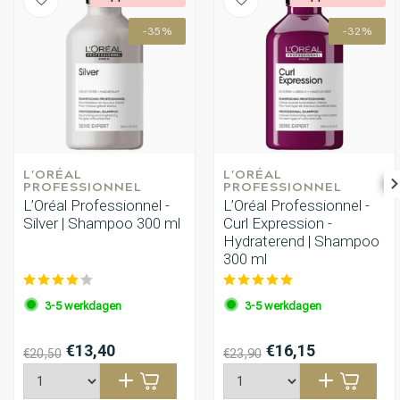
-35%
-32%
L'ORÉAL 
L'ORÉAL 
PROFESSIONNEL
PROFESSIONNEL
L’Oréal Professionnel -
L’Oréal Professionnel -
Silver | Shampoo 300 ml
Curl Expression -
Hydraterend | Shampoo
300 ml
3-5 werkdagen
3-5 werkdagen
€13,40
€16,15
€20,50
€23,90