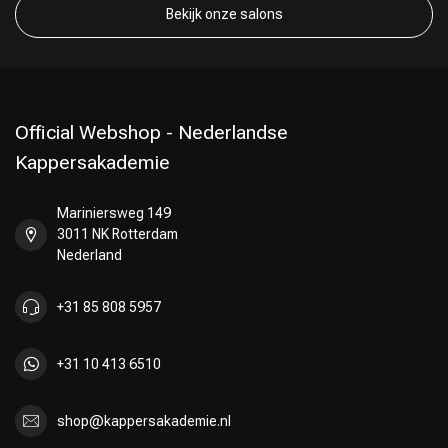
Bekijk onze salons
Keuze van onze Kappers
Official Webshop - Nederlandse
Kappersakademie
Mariniersweg 149
3011 NK Rotterdam
Nederland
+31 85 808 5957
+31 10 413 6510
shop@kappersakademie.nl