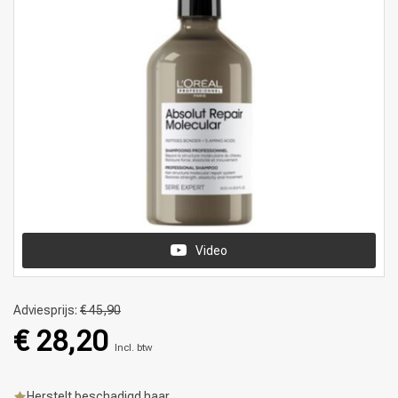
Video
Adviesprijs:
€ 45,90
€ 28,20
Incl. btw
Herstelt beschadigd haar