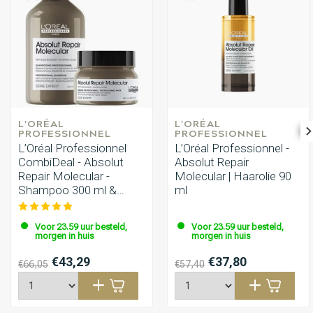
L'ORÉAL 
L'ORÉAL 
PROFESSIONNEL
PROFESSIONNEL
L’Oréal Professionnel
L’Oréal Professionnel -
CombiDeal - Absolut
Absolut Repair
Repair Molecular -
Molecular | Haarolie 90
Shampoo 300 ml &
ml
Masker 250 ml
Voor 23.59 uur besteld,
Voor 23.59 uur besteld,
morgen in huis
morgen in huis
€43,29
€37,80
€66,05
€57,40