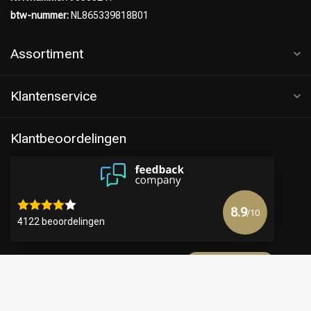
btw-nummer:
NL865339818B01
Assortiment
Klantenservice
Klantbeoordelingen
8.9
/10
4122 beoordelingen
Bekijk meer