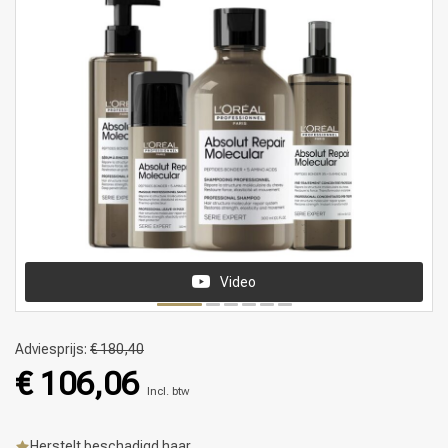
Video
Adviesprijs:
€ 180,40
€ 106,06
Incl. btw
Herstelt beschadigd haar.