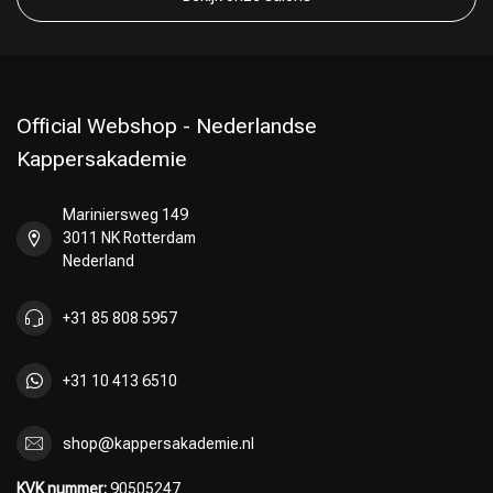
Official Webshop - Nederlandse
Kappersakademie
Mariniersweg 149
3011 NK Rotterdam
Nederland
+31 85 808 5957
+31 10 413 6510
shop@kappersakademie.nl
KVK nummer:
90505247