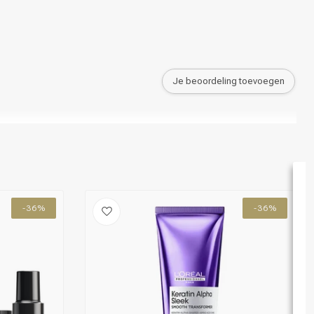
Je beoordeling toevoegen
-36%
-36%