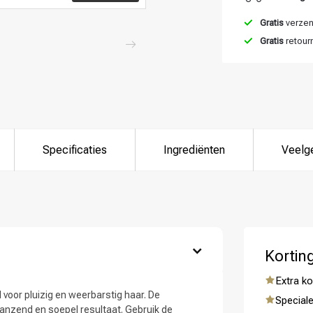
Gratis
verzend
Gratis
retour
Specificaties
Ingrediënten
Veelg
Kortin
Extra ko
 voor pluizig en weerbarstig haar. De
Speciale
lanzend en soepel resultaat. Gebruik de