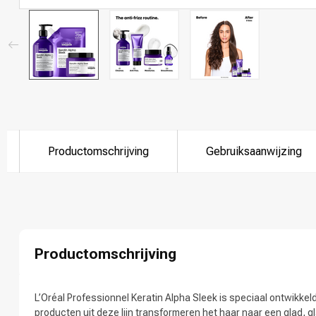
Productomschrijving
Gebruiksaanwijzing
Productomschrijving
L’Oréal Professionnel Keratin Alpha Sleek is speciaal ontwikkeld
producten uit deze lijn transformeren het haar naar een glad, g