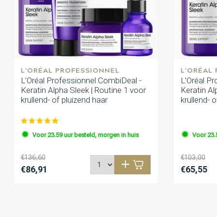
L'ORÉAL PROFESSIONNEL
L'ORÉAL
L’Oréal Professionnel CombiDeal -
L’Oréal P
Keratin Alpha Sleek | Routine 1 voor
Keratin Al
krullend- of pluizend haar
krullend- 
Voor 23.59 uur besteld, morgen in huis
Voor 23.
€136,60
€103,00
€86,91
€65,55