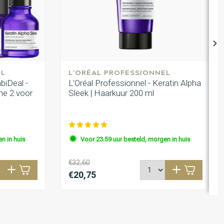
EL
L'ORÉAL PROFESSIONNEL
biDeal -
L’Oréal Professionnel - Keratin Alpha
ine 2 voor
Sleek | Haarkuur 200 ml
n in huis
Voor 23.59 uur besteld, morgen in huis
€32,60
€20,75