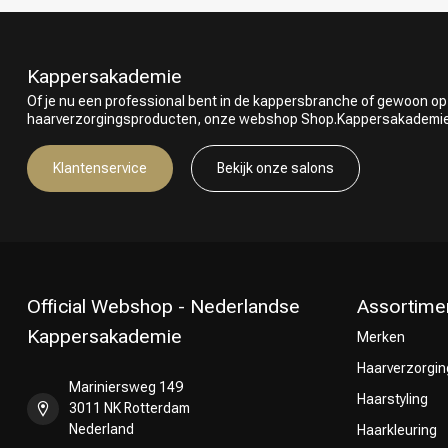
Kappersakademie
Of je nu een professional bent in de kappersbranche of gewoon op
haarverzorgingsproducten, onze webshop Shop.Kappersakademie.nl
Klantenservice
Bekijk onze salons
Official Webshop - Nederlandse
Assortime
Kappersakademie
Merken
Haarverzorgin
Mariniersweg 149
Haarstyling
3011 NK Rotterdam
Nederland
Haarkleuring