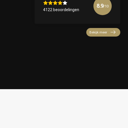
8.9
/10
4122 beoordelingen
Bekijk meer