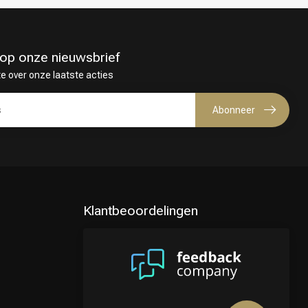
in op onze nieuwsbrief
te over onze laatste acties
Abonneer
Klantbeoordelingen