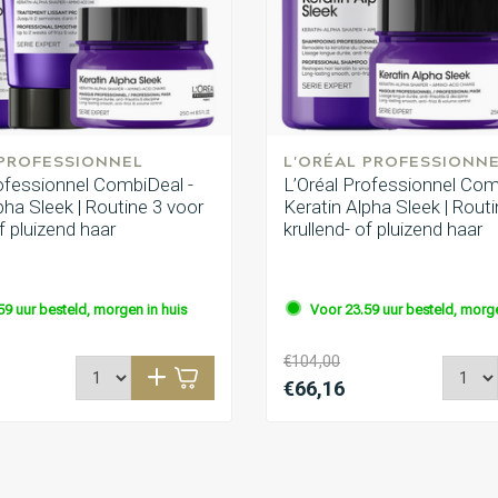
 PROFESSIONNEL
L'ORÉAL PROFESSIONN
rofessionnel CombiDeal -
L’Oréal Professionnel Com
pha Sleek | Routine 3 voor
Keratin Alpha Sleek | Rout
of pluizend haar
krullend- of pluizend haar
59 uur besteld, morgen in huis
Voor 23.59 uur besteld, morge
€104,00
€66,16