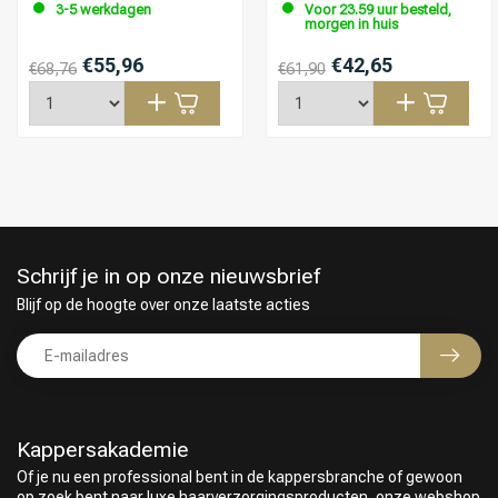
3-5 werkdagen
Voor 23.59 uur besteld,
morgen in huis
€55,96
€42,65
€68,76
€61,90
Schrijf je in op onze nieuwsbrief
Blijf op de hoogte over onze laatste acties
Kappersakademie
Of je nu een professional bent in de kappersbranche of gewoon
op zoek bent naar luxe haarverzorgingsproducten, onze webshop