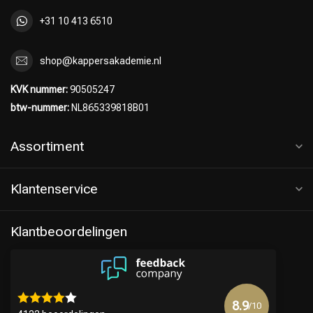
+31 10 413 6510
shop@kappersakademie.nl
KVK nummer:
90505247
btw-nummer:
NL865339818B01
Assortiment
Klantenservice
Klantbeoordelingen
8.9
/10