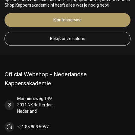
Shop.Kappersakademie.nl heeft alles wat je nodig hebt!
Klantenservice
Keuze van onze Kappers
Bekijk onze salons
Official Webshop - Nederlandse
Kappersakademie
Mariniersweg 149
3011 NK Rotterdam
Nederland
+31 85 808 5957