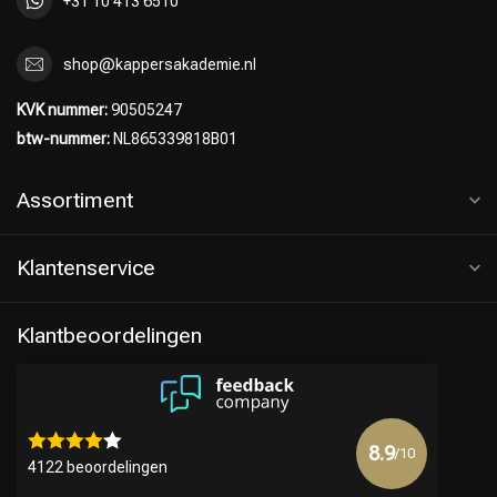
+31 10 413 6510
shop@kappersakademie.nl
KVK nummer:
90505247
btw-nummer:
NL865339818B01
Assortiment
Klantenservice
Klantbeoordelingen
8.9
/10
4122 beoordelingen