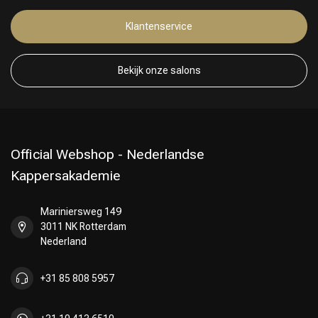
Klantenservice
Keuze van onze Kappers
Bekijk onze salons
Official Webshop - Nederlandse
Kappersakademie
Mariniersweg 149
3011 NK Rotterdam
Nederland
+31 85 808 5957