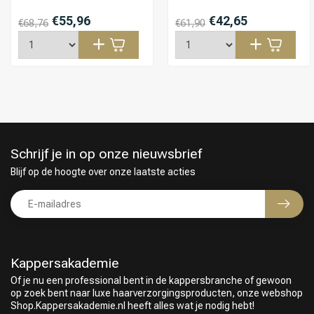
€55,96
€42,65
€68,76
€61,90
Schrijf je in op onze nieuwsbrief
Blijf op de hoogte over onze laatste acties
Kappersakademie
Of je nu een professional bent in de kappersbranche of gewoon
op zoek bent naar luxe haarverzorgingsproducten, onze webshop
Shop.Kappersakademie.nl heeft alles wat je nodig hebt!