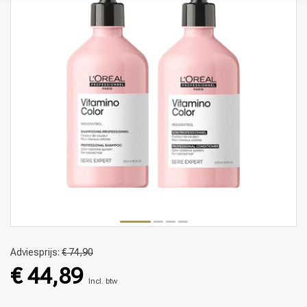
Adviesprijs:
€ 74,90
€ 44,89
Incl. btw