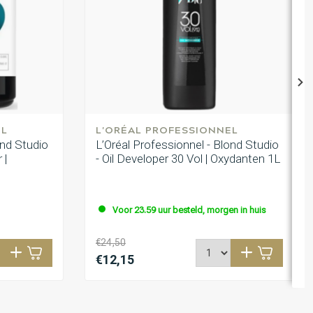
EL
L'ORÉAL PROFESSIONNEL
ond Studio
L’Oréal Professionnel - Blond Studio
 |
- Oil Developer 30 Vol | Oxydanten 1L
Voor 23.59 uur besteld, morgen in huis
€24,50
€12,15