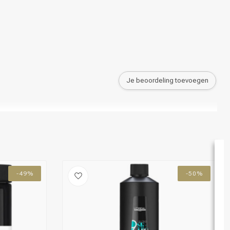
Je beoordeling toevoegen
-49%
-50%