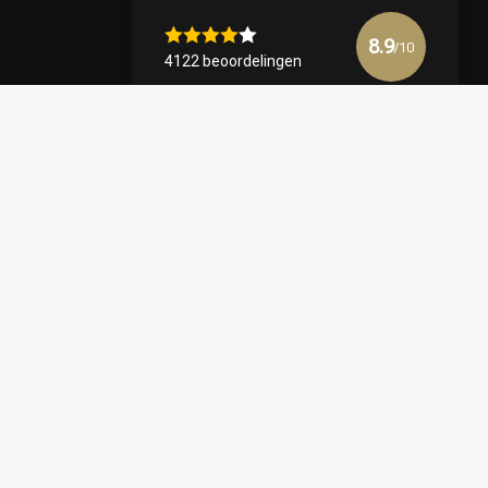
8.9
/10
4122 beoordelingen
Bekijk meer