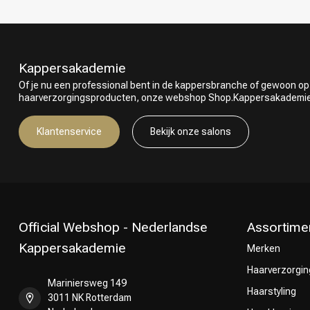
Kappersakademie
Of je nu een professional bent in de kappersbranche of gewoon op
haarverzorgingsproducten, onze webshop Shop.Kappersakademie.nl
Klantenservice
Bekijk onze salons
Official Webshop - Nederlandse
Assortime
Kappersakademie
Merken
Haarverzorgin
Mariniersweg 149
Haarstyling
3011 NK Rotterdam