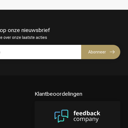
in op onze nieuwsbrief
te over onze laatste acties
Abonneer
Klantbeoordelingen