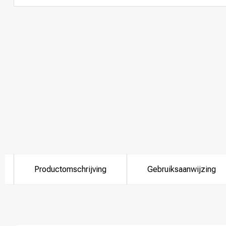
Productomschrijving
Gebruiksaanwijzing
Welke categorie