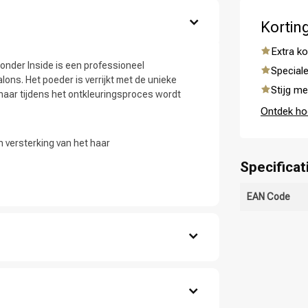
Kortin
Extra ko
Bonder Inside is een professioneel
Speciale
lons. Het poeder is verrijkt met de unieke
Stijg me
 haar tijdens het ontkleuringsproces wordt
Ontdek ho
 versterking van het haar
Specificat
Haarverzorging
Haarstyling
EAN Code