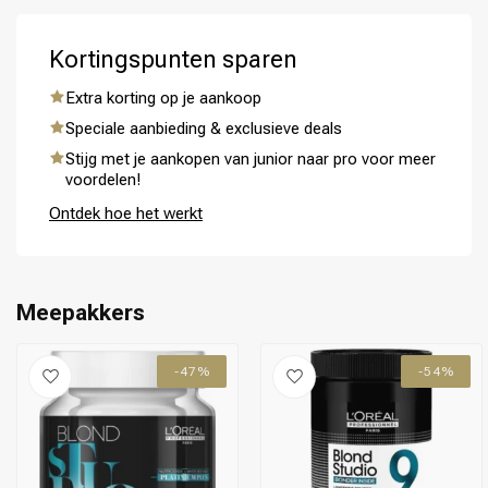
Kortingspunten sparen
Extra korting op je aankoop
Speciale aanbieding & exclusieve deals
Omvorming
CombiDeals
Stijg met je aankopen van junior naar pro voor meer
voordelen!
Ontdek hoe het werkt
Meepakkers
-47%
-54%