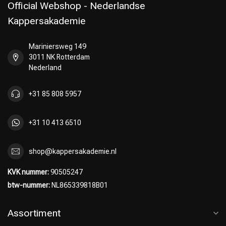
Official Webshop - Nederlandse
Kappersakademie
Mariniersweg 149
3011 NK Rotterdam
Nederland
+31 85 808 5957
+31 10 413 6510
shop@kappersakademie.nl
KVK nummer:
90505247
btw-nummer:
NL865339818B01
Assortiment