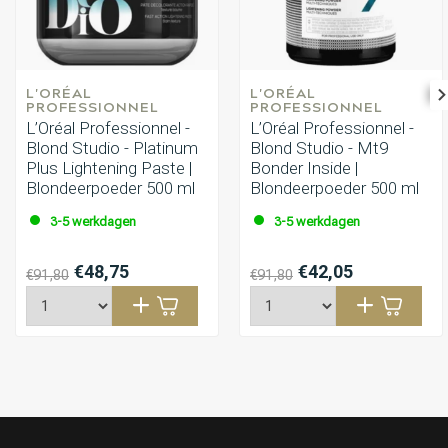
L'ORÉAL 
L'ORÉAL 
PROFESSIONNEL
PROFESSIONNEL
L’Oréal Professionnel -
L’Oréal Professionnel -
Blond Studio - Platinum
Blond Studio - Mt9
Plus Lightening Paste |
Bonder Inside |
Blondeerpoeder 500 ml
Blondeerpoeder 500 ml
3-5 werkdagen
3-5 werkdagen
€48,75
€42,05
€91,80
€91,80