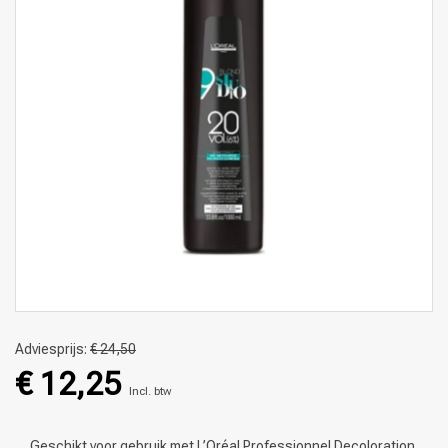
Adviesprijs:
€ 24,50
€ 12,25
Incl. btw
Geschikt voor gebruik met L’Oréal Professionnel Decoloration