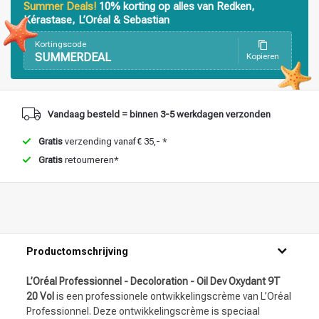
Haarstyling
Haarkleuring
Summer Deals!
10% korting op alles van Redken,
Kérastase, L’Oréal & Sebastian
Kortingscode
SUMMERDEAL
Kopieren
Vandaag besteld = binnen 3-5 werkdagen verzonden
Gratis
verzending vanaf € 35,- *
Gratis
retourneren*
Productomschrijving
L’Oréal Professionnel - Decoloration - Oil Dev Oxydant 9T
20 Vol
is een professionele ontwikkelingscrème van L’Oréal
Professionnel. Deze ontwikkelingscrème is speciaal