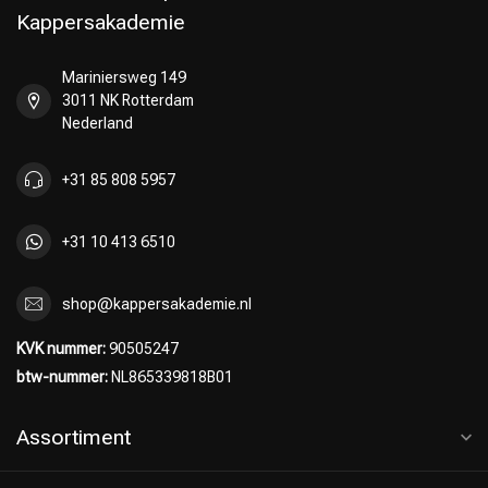
Kappersakademie
Mariniersweg 149
3011 NK Rotterdam
Nederland
+31 85 808 5957
+31 10 413 6510
shop@kappersakademie.nl
KVK nummer:
90505247
btw-nummer:
NL865339818B01
Assortiment