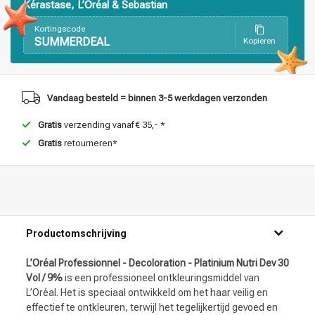
Kérastase, L’Oréal & Sebastian
Kortingscode
SUMMERDEAL
Kopieren
Vandaag besteld = binnen 3-5 werkdagen verzonden
Gratis
verzending vanaf € 35,- *
Gratis
retourneren*
Productomschrijving
L’Oréal Professionnel - Decoloration - Platinium Nutri Dev 30
Vol / 9%
is een professioneel ontkleuringsmiddel van
L’Oréal. Het is speciaal ontwikkeld om het haar veilig en
effectief te ontkleuren, terwijl het tegelijkertijd gevoed en