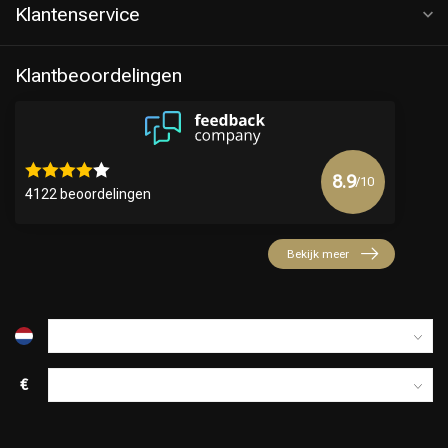
Klantenservice
Klantbeoordelingen
8.9
/10
4122 beoordelingen
Bekijk meer
€