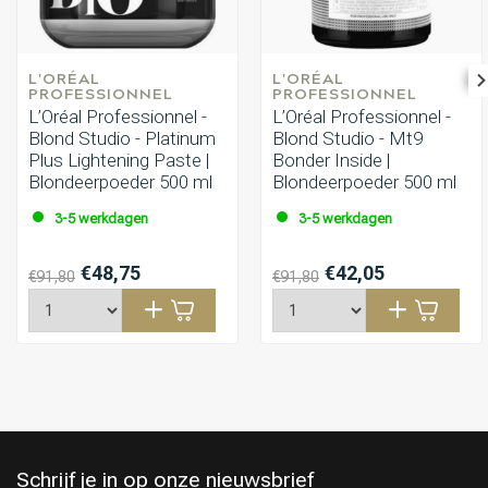
L'ORÉAL 
L'ORÉAL 
PROFESSIONNEL
PROFESSIONNEL
L’Oréal Professionnel -
L’Oréal Professionnel -
Blond Studio - Platinum
Blond Studio - Mt9
Plus Lightening Paste |
Bonder Inside |
Blondeerpoeder 500 ml
Blondeerpoeder 500 ml
3-5 werkdagen
3-5 werkdagen
€48,75
€42,05
€91,80
€91,80
Schrijf je in op onze nieuwsbrief