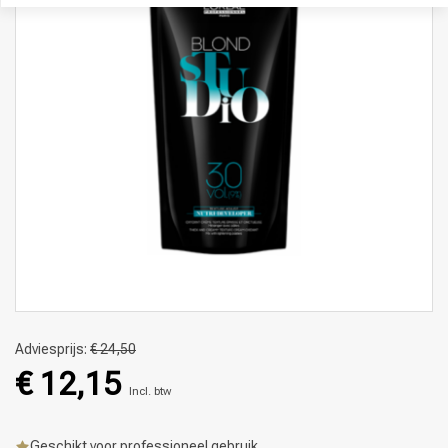
Adviesprijs:
€ 24,50
€ 12,15
Incl. btw
Geschikt voor professioneel gebruik