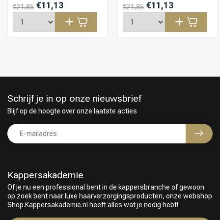
€11,13
€11,13
€21,85
€21,85
Schrijf je in op onze nieuwsbrief
Blijf op de hoogte over onze laatste acties
Kappersakademie
Of je nu een professional bent in de kappersbranche of gewoon
op zoek bent naar luxe haarverzorgingsproducten, onze webshop
Keuze van onze Kappers
Shop.Kappersakademie.nl heeft alles wat je nodig hebt!