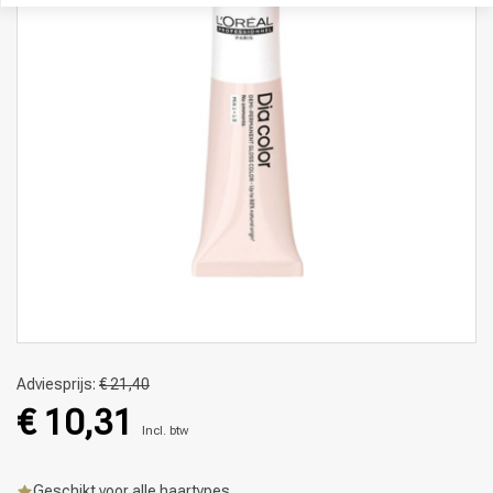
Adviesprijs:
€ 21,40
€ 10,31
Incl. btw
Geschikt voor alle haartypes