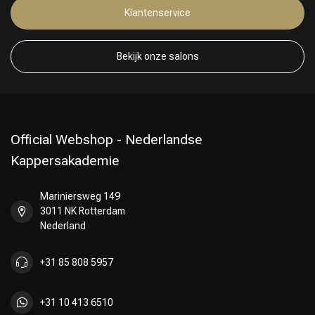
Klantenservice
Bekijk onze salons
Official Webshop - Nederlandse
Kappersakademie
Mariniersweg 149
3011 NK Rotterdam
Nederland
+31 85 808 5957
+31 10 413 6510