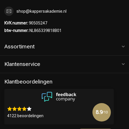
shop@kappersakademie.nl
KVK nummer:
90505247
btw-nummer:
NL865339818B01
Assortiment
Klantenservice
Klantbeoordelingen
8.9
/10
4122 beoordelingen