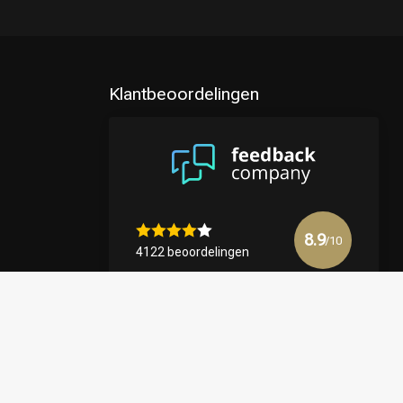
Klantbeoordelingen
8.9
/10
4122 beoordelingen
Bekijk meer