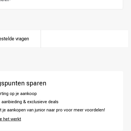
estelde vragen
gspunten sparen
rting op je aankoop
 aanbieding & exclusieve deals
Haarkleuring
t je aankopen van junior naar pro voor meer voordelen!
e het werkt