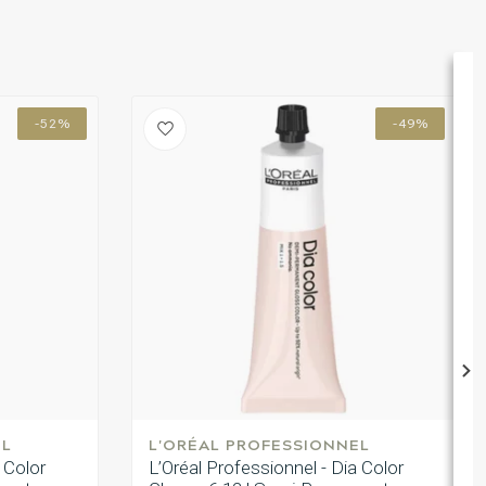
-52%
-49%
EL
L'ORÉAL PROFESSIONNEL
 Color
L’Oréal Professionnel - Dia Color