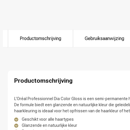
Welke categorie
Productomschrijving
Gebruiksaanwijzing
Productomschrijving
L’Oréal Professionnel Dia Color Gloss is een semi-permanente ha
Merken
De formule biedt een glanzende en natuurlijke kleur die geleidel
haarkleuring is ideaal voor het opfrissen van de haarkleur of he
Geschikt voor alle haartypes
Glanzende en natuurlijke kleur