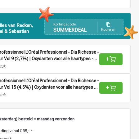
Kortingscode
lles van Redken,
SUMMERDEAL
Kopieren
al & Sebastian
Professionnel L’Oréal Professionnel - Dia Richesse -
+
ur Vol 9 (2,7%) | Oxydanten voor alle haartypes -
stuk
Professionnel L’Oréal Professionnel - Dia Richesse -
+
ur Vol 15 (4,5%) | Oxydanten voor alle haartypes -
stuk
zaterdag) besteld = maandag verzonden
ding vanaf € 35,- *
neren*