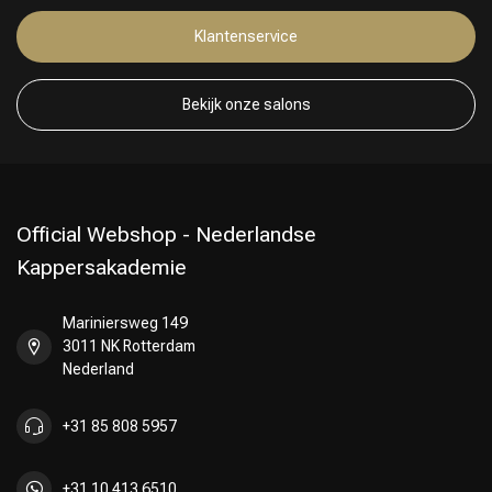
Klantenservice
Keuze van onze Kappers
Bekijk onze salons
Official Webshop - Nederlandse
Kappersakademie
Mariniersweg 149
3011 NK Rotterdam
Nederland
+31 85 808 5957
+31 10 413 6510