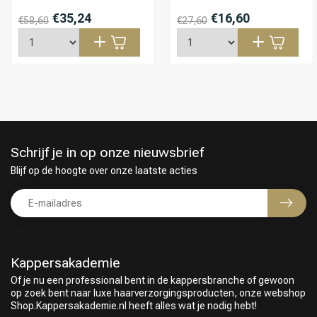
€35,24
€16,60
€58,60
€27,60
Schrijf je in op onze nieuwsbrief
Blijf op de hoogte over onze laatste acties
Kappersakademie
Of je nu een professional bent in de kappersbranche of gewoon
op zoek bent naar luxe haarverzorgingsproducten, onze webshop
Shop.Kappersakademie.nl heeft alles wat je nodig hebt!