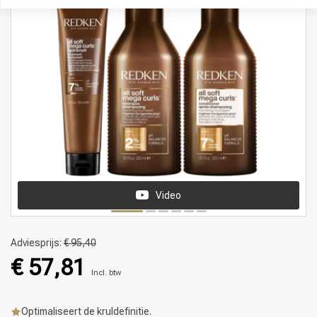
Video
Adviesprijs:
€ 95,40
€ 57,81
Incl. btw
Optimaliseert de kruldefinitie.