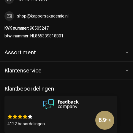
shop@kappersakademie.nl
KVK nummer:
90505247
btw-nummer:
NL865339818B01
Assortiment
Klantenservice
Klantbeoordelingen
8.9
/10
4122 beoordelingen