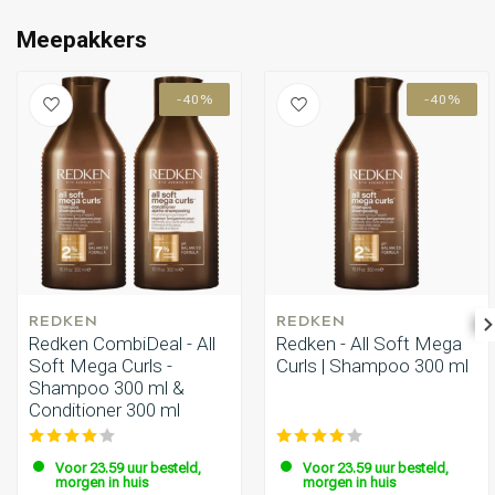
Omvorming
CombiDeals
Meepakkers
-40%
-40%
REDKEN
REDKEN
Redken CombiDeal - All
Redken - All Soft Mega
Soft Mega Curls -
Curls | Shampoo 300 ml
Shampoo 300 ml &
Conditioner 300 ml
Voor 23.59 uur besteld,
Voor 23.59 uur besteld,
morgen in huis
morgen in huis