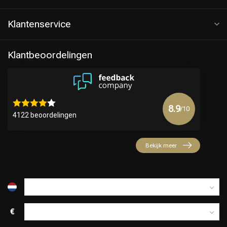
Klantenservice
Klantbeoordelingen
8.9
/10
4122 beoordelingen
Keuze van onze Kappers
Bekijk meer
€