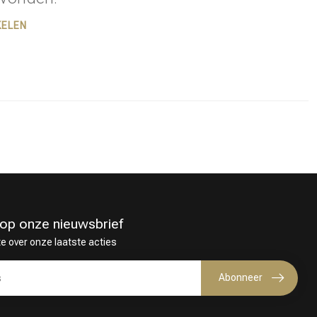
KELEN
in op onze nieuwsbrief
te over onze laatste acties
Haarkleuring
Abonneer