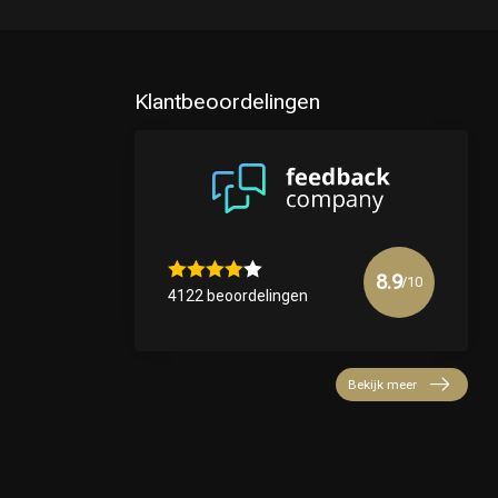
Klantbeoordelingen
8.9
/10
4122 beoordelingen
Bekijk meer