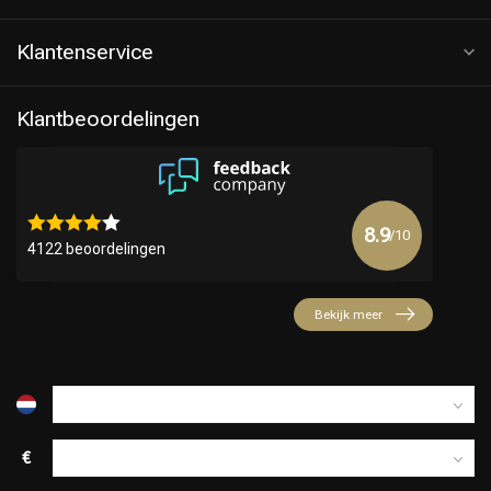
Klantenservice
Klantbeoordelingen
8.9
/10
4122 beoordelingen
Keuze van onze Kappers
Bekijk meer
€