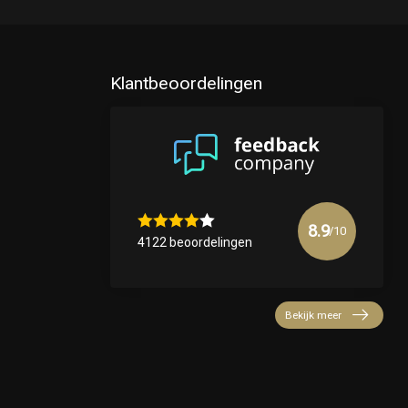
Klantbeoordelingen
8.9
/10
4122 beoordelingen
Bekijk meer