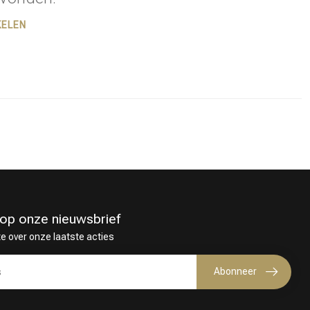
KELEN
in op onze nieuwsbrief
te over onze laatste acties
Haarkleuring
Abonneer